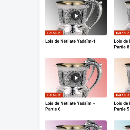
HALAKHA
HALAKHA
Lois de Nétilate Yadaïm-1
Lois de
Partie 8
HALAKHA
HALAKHA
Lois de Nétilate Yadaïm –
Lois de
Partie 6
Partie 5