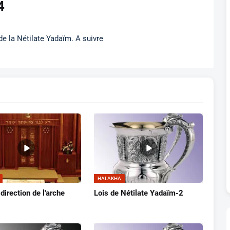
4
de la Nétilate Yadaïm. A suivre
HALAKHA
 direction de l'arche
Lois de Nétilate Yadaïm-2