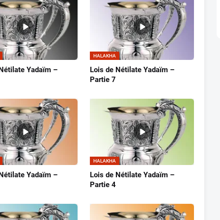
HALAKHA
 Nétilate Yadaïm –
Lois de Nétilate Yadaïm –
Partie 7
HALAKHA
 Nétilate Yadaïm –
Lois de Nétilate Yadaïm –
Partie 4