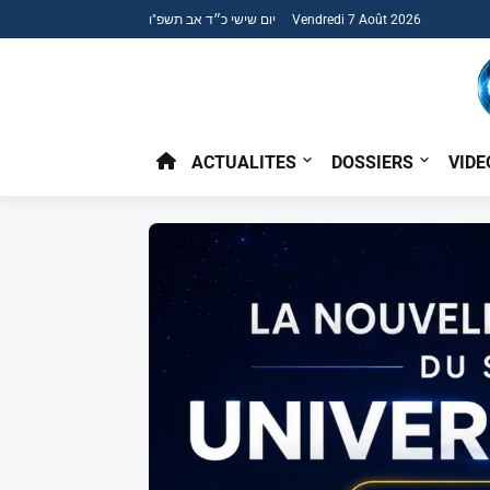
יום שישי כ״ד אב תשפ"ו Vendredi 7 Août 2026
ACTUALITES
DOSSIERS
VIDE