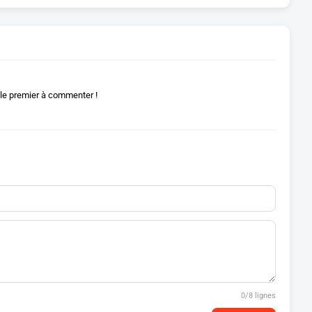
le premier à commenter !
0
/8 lignes