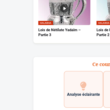
HALAKHA
HALAKHA
Lois de Nétilate Yadaïm –
Lois de
Partie 3
Partie 2
Ce cour
Analyse éclairante