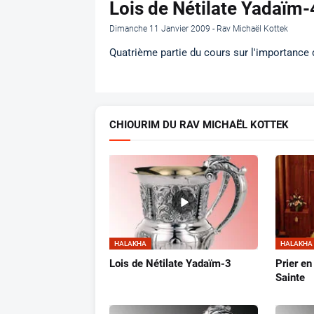
Lois de Nétilate Yadaïm-
Dimanche 11 Janvier 2009 - Rav Michaël Kottek
Quatrième partie du cours sur l'importance 
CHIOURIM DU RAV MICHAËL KOTTEK
HALAKHA
HALAKHA
Lois de Nétilate Yadaïm-3
Prier en
Sainte