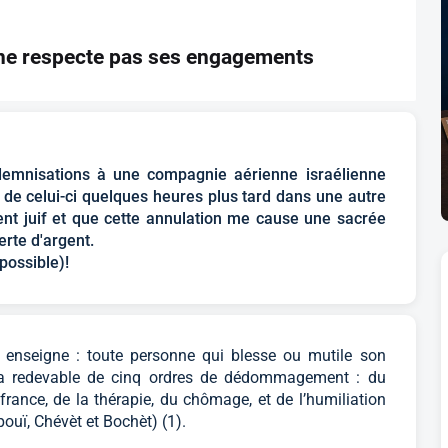
ne respecte pas ses engagements
emnisations à une compagnie aérienne israélienne
 de celui-ci quelques heures plus tard dans une autre
ent juif et que cette annulation me cause une sacrée
rte d'argent.
possible)!
enseigne : toute personne qui blesse ou mutile son
era redevable de cinq ordres de dédommagement : du
france, de la thérapie, du chômage, et de l’humiliation
pouï, Chévèt et Bochèt) (1).