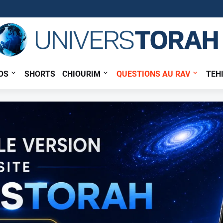
OS
SHORTS
CHIOURIM
QUESTIONS AU RAV
TEH