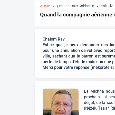
Accueil
Questions aux Rabbanim
Droit Civil
Quand la compagnie aérienne 
Chalom Rav
Est-ce que je peux demander des ind
pour une annulation de vol avec report
ville, sachant que le patron est surem
perte de temps d'étude mais non une pe
Merci pour votre réponse (mekorote si 
La Michna nous 
prochain, lui s
dégât, de la souf
(Nézèk, Tsa’ar, Ri