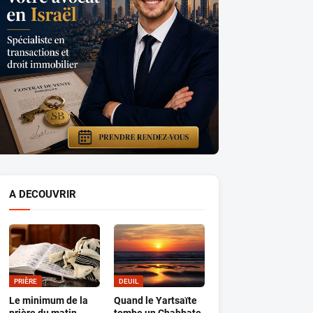
A DECOUVRIR
PRIÈRE
DEUIL
Le minimum de la
Quand le Yartsaïte