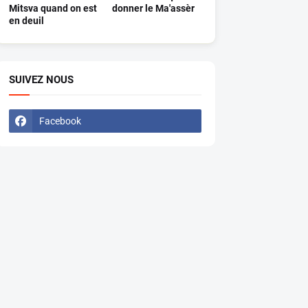
Mitsva quand on est
donner le Ma'assèr
en deuil
SUIVEZ NOUS
Facebook