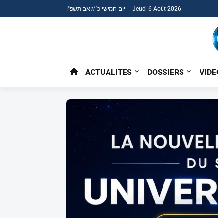
יום חמישי כ״ג אב תשפ"ו Jeudi 6 Août 2026
ACTUALITES
DOSSIERS
VIDE