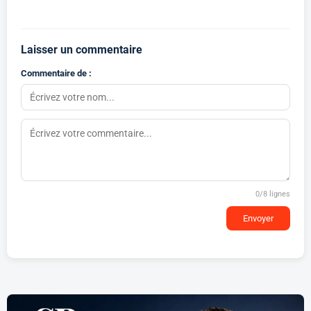
Laisser un commentaire
Commentaire de :
0
/8 lignes
Envoyer