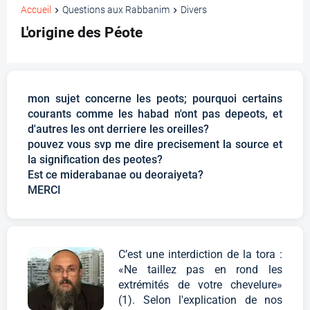
Accueil
Questions aux Rabbanim
Divers
L'origine des Péote
mon sujet concerne les peots; pourquoi certains
courants comme les habad n'ont pas depeots, et
d'autres les ont derriere les oreilles?
pouvez vous svp me dire precisement la source et
la signification des peotes?
Est ce miderabanae ou deoraiyeta?
MERCI
C’est une interdiction de la tora :
«Ne taillez pas en rond les
extrémités de votre chevelure»
(1). Selon l'explication de nos