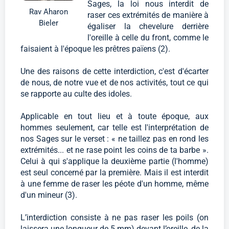
Sages, la loi nous interdit de
Rav Aharon
raser ces extrémités de manière à
Bieler
égaliser la chevelure derrière
l'oreille à celle du front, comme le
faisaient à l'époque les prêtres païens (2).
Une des raisons de cette interdiction, c'est d'écarter
de nous, de notre vue et de nos activités, tout ce qui
se rapporte au culte des idoles.
Applicable en tout lieu et à toute époque, aux
hommes seulement, car telle est l'interprétation de
nos Sages sur le verset : « ne taillez pas en rond les
extrémités... et ne rase point les coins de ta barbe ».
Celui à qui s'applique la deuxième partie (l'homme)
est seul concerné par la première. Mais il est interdit
à une femme de raser les péote d'un homme, même
d'un mineur (3).
L’interdiction consiste à ne pas raser les poils (on
laissera une longueur de 5 mm) devant l’oreille, de la