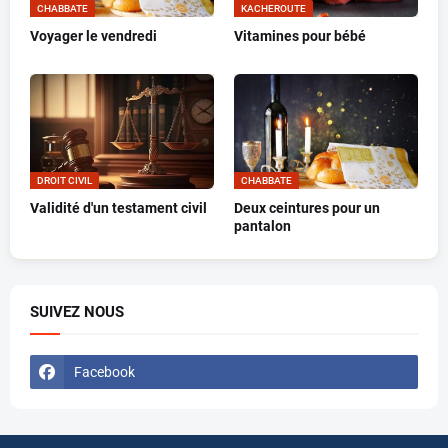
CHABBATE
KACHEROUTE
Voyager le vendredi
Vitamines pour bébé
DROIT CIVIL
CHABBATE
Validité d'un testament civil
Deux ceintures pour un
pantalon
SUIVEZ NOUS
Facebook