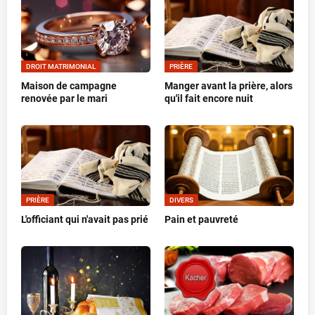
DROIT MATRIMONIAL
PRIÈRE
Maison de campagne
Manger avant la prière, alors
renovée par le mari
qu'il fait encore nuit
PRIÈRE
DIVERS
L'officiant qui n'avait pas prié
Pain et pauvreté