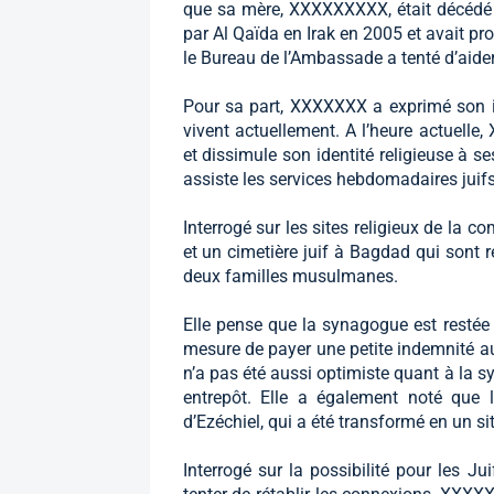
que sa mère, XXXXXXXXX, était décédé d
par Al Qaïda en Irak en 2005 et avait pr
le Bureau de l’Ambassade a tenté d’aide
Pour sa part, XXXXXXX a exprimé son i
vivent actuellement. A l’heure actuell
et dissimule son identité religieuse à s
assiste les services hebdomadaires juif
Interrogé sur les sites religieux de l
et un cimetière juif à Bagdad qui sont 
deux familles musulmanes.
Elle pense que la synagogue est restée
mesure de payer une petite indemnité a
n’a pas été aussi optimiste quant à la 
entrepôt. Elle a également noté que
d’Ezéchiel, qui a été transformé en un s
Interrogé sur la possibilité pour les Jui