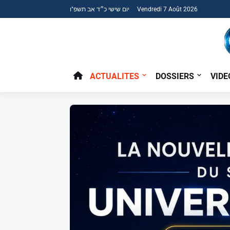
יום שישי כ״ד אב תשפ"ו Vendredi 7 Août 2026
ACTUALITES
DOSSIERS
VIDE