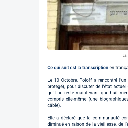
La 
Ce qui suit est la transcription
en frança
Le 10 Octobre, Poloff a rencontré l’un
protégé), pour discuter de l’état actu
qu’il ne reste maintenant que huit m
compris elle-même (une biographique
câble).
Elle a déclaré que la communauté co
diminué en raison de la vieillesse, de 