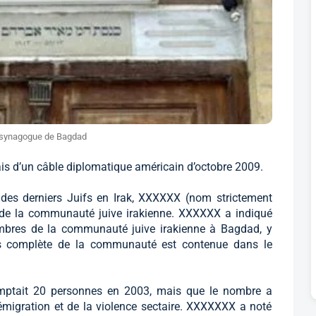
synagogue de Bagdad
is d’un câble diplomatique américain d’octobre 2009.
 des derniers Juifs en Irak, XXXXXX (nom strictement
el de la communauté juive irakienne. XXXXXX a indiqué
embres de la communauté juive irakienne à Bagdad, y
s complète de la communauté est contenue dans le
mptait 20 personnes en 2003, mais que le nombre a
l’émigration et de la violence sectaire. XXXXXXX a noté