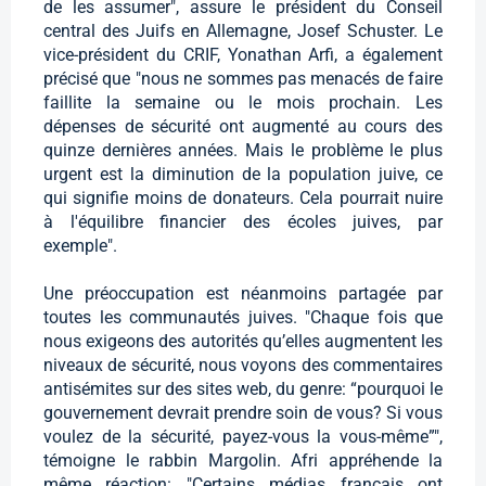
de les assumer", assure le président du Conseil
central des Juifs en Allemagne, Josef Schuster. Le
vice-président du CRIF, Yonathan Arfi, a également
précisé que "nous ne sommes pas menacés de faire
faillite la semaine ou le mois prochain. Les
dépenses de sécurité ont augmenté au cours des
quinze dernières années. Mais le problème le plus
urgent est la diminution de la population juive, ce
qui signifie moins de donateurs. Cela pourrait nuire
à l'équilibre financier des écoles juives, par
exemple".
Une préoccupation est néanmoins partagée par
toutes les communautés juives. "Chaque fois que
nous exigeons des autorités qu’elles augmentent les
niveaux de sécurité, nous voyons des commentaires
antisémites sur des sites web, du genre: “pourquoi le
gouvernement devrait prendre soin de vous? Si vous
voulez de la sécurité, payez-vous la vous-même”",
témoigne le rabbin Margolin. Afri appréhende la
même réaction: "Certains médias français ont