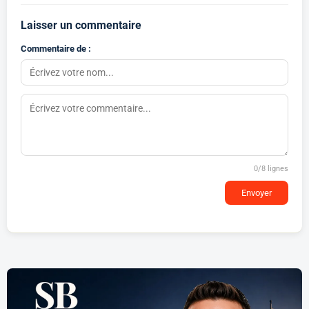
Laisser un commentaire
Commentaire de :
0
/8 lignes
Envoyer