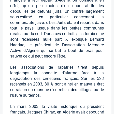
Français à leur départ d’Algérie, on considère, en
effet, qu’un peu moins d’un quart abrite les
dépouilles de défunts juifs. Un chiffre largement
sous-estimé, en particulier concernant la
communauté juive. « Les Juifs étaient répartis dans
tout le pays, jusque dans les petites communes
rurales ou du sud. Dans ces endroits, les tombes ne
sont recensées nulle part », explique Bernard
Haddad, le président de l’association Mémoire
Active d’Algérie qui se bat à bout de bras pour
sauver ce qui peut encore l’être.
Les associations de rapatriés tirent depuis
longtemps la sonnette d’alarme face à la
dégradation des cimetières français. Sur les 523
recensés en 2003, 80 % sont ainsi en mauvais état
en raison du manque d'entretien, des pillages ou de
l’usure du temps.
En mars 2003, la visite historique du président
français, Jacques Chirac, en Algérie avait débouché