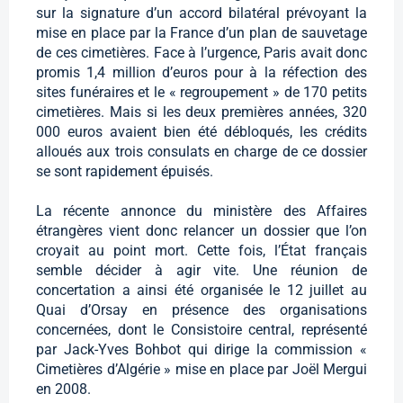
sur la signature d’un accord bilatéral prévoyant la
mise en place par la France d’un plan de sauvetage
de ces cimetières. Face à l’urgence, Paris avait donc
promis 1,4 million d’euros pour à la réfection des
sites funéraires et le « regroupement » de 170 petits
cimetières. Mais si les deux premières années, 320
000 euros avaient bien été débloqués, les crédits
alloués aux trois consulats en charge de ce dossier
se sont rapidement épuisés.
La récente annonce du ministère des Affaires
étrangères vient donc relancer un dossier que l’on
croyait au point mort. Cette fois, l’État français
semble décider à agir vite. Une réunion de
concertation a ainsi été organisée le 12 juillet au
Quai d’Orsay en présence des organisations
concernées, dont le Consistoire central, représenté
par Jack-Yves Bohbot qui dirige la commission «
Cimetières d’Algérie » mise en place par Joël Mergui
en 2008.