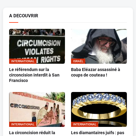
A DECOUVRIR
INTERNATIONAL
ISRAËL
Le référendum sur la
Baba Eléazar assassiné à
circoncision interdit à San
coups de couteau !
Francisco
INTERNATIONAL
INTERNATIONAL
La circoncision réduit la
Les diamantaires juifs : pas