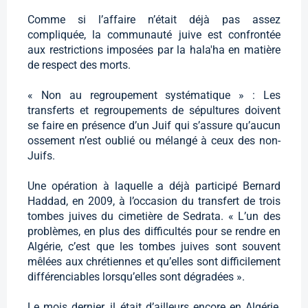
Comme si l’affaire n’était déjà pas assez
compliquée, la communauté juive est confrontée
aux restrictions imposées par la hala'ha en matière
de respect des morts.
« Non au regroupement systématique » : Les
transferts et regroupements de sépultures doivent
se faire en présence d’un Juif qui s’assure qu’aucun
ossement n’est oublié ou mélangé à ceux des non-
Juifs.
Une opération à laquelle a déjà participé Bernard
Haddad, en 2009, à l’occasion du transfert de trois
tombes juives du cimetière de Sedrata. « L’un des
problèmes, en plus des difficultés pour se rendre en
Algérie, c’est que les tombes juives sont souvent
mêlées aux chrétiennes et qu’elles sont difficilement
différenciables lorsqu’elles sont dégradées ».
Le mois dernier, il était d’ailleurs encore en Algérie,