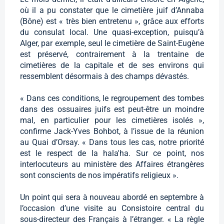
où il a pu constater que le cimetière juif d’Annaba
(Bône) est « très bien entretenu », grâce aux efforts
du consulat local. Une quasi-exception, puisqu’à
Alger, par exemple, seul le cimetière de Saint-Eugène
est préservé, contrairement à la trentaine de
cimetières de la capitale et de ses environs qui
ressemblent désormais à des champs dévastés.
« Dans ces conditions, le regroupement des tombes
dans des ossuaires juifs est peut-être un moindre
mal, en particulier pour les cimetières isolés »,
confirme Jack-Yves Bohbot, à l’issue de la réunion
au Quai d’Orsay. « Dans tous les cas, notre priorité
est le respect de la hala'ha. Sur ce point, nos
interlocuteurs au ministère des Affaires étrangères
sont conscients de nos impératifs religieux ».
Un point qui sera à nouveau abordé en septembre à
l’occasion d’une visite au Consistoire central du
sous-directeur des Français à l’étranger. « La règle