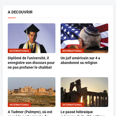
A DECOUVRIR
INTERNATIONAL
INTERNATIONAL
Diplômé de l'université, il
Un juif américain sur 4 a
enregistre son discours pour
abandonné sa religion
ne pas profaner le chabbat
INTERNATIONAL
INTERNATIONAL
A Tadmor (Palmyre), où est
Le passé hébraïque