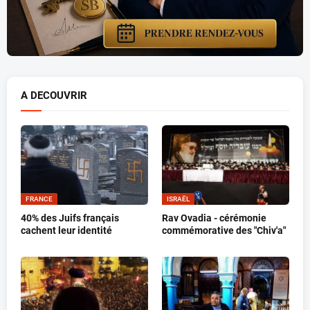
A DECOUVRIR
FRANCE
ISRAËL
40% des Juifs français
Rav Ovadia - cérémonie
cachent leur identité
commémorative des "Chiv'a"