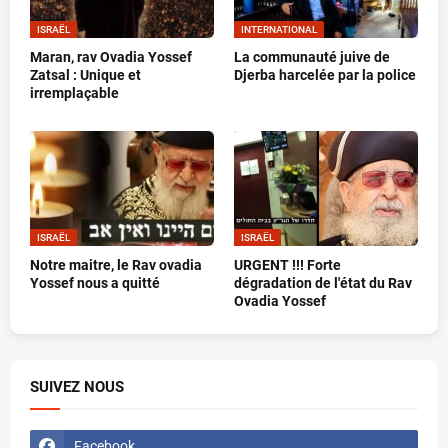
ISRAËL
INTERNATIONAL
Maran, rav Ovadia Yossef
La communauté juive de
Zatsal : Unique et
Djerba harcelée par la police
irremplaçable
ISRAËL
ISRAËL
Notre maitre, le Rav ovadia
URGENT !!! Forte
Yossef nous a quitté
dégradation de l'état du Rav
Ovadia Yossef
SUIVEZ NOUS
Facebook