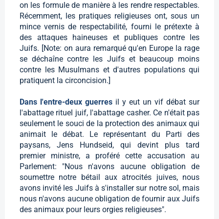
on les formule de manière à les rendre respectables.
Récemment, les pratiques religieuses ont, sous un
mince vernis de respectabilité, fourni le prétexte à
des attaques haineuses et publiques contre les
Juifs. [Note: on aura remarqué qu'en Europe la rage
se déchaîne contre les Juifs et beaucoup moins
contre les Musulmans et d'autres populations qui
pratiquent la circoncision.]
Dans l'entre-deux guerres
il y eut un vif débat sur
l'abattage rituel juif, l'abattage casher. Ce n'était pas
seulement le souci de la protection des animaux qui
animait le débat. Le représentant du Parti des
paysans, Jens Hundseid, qui devint plus tard
premier ministre, a proféré cette accusation au
Parlement: "Nous n'avons aucune obligation de
soumettre notre bétail aux atrocités juives, nous
avons invité les Juifs à s'installer sur notre sol, mais
nous n'avons aucune obligation de fournir aux Juifs
des animaux pour leurs orgies religieuses".