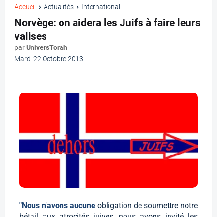
Accueil
Actualités
International
Norvège: on aidera les Juifs à faire leurs
valises
par
UniversTorah
Mardi 22 Octobre 2013
"Nous n'avons aucune
obligation de soumettre notre
bétail aux atrocités juives, nous avons invité les