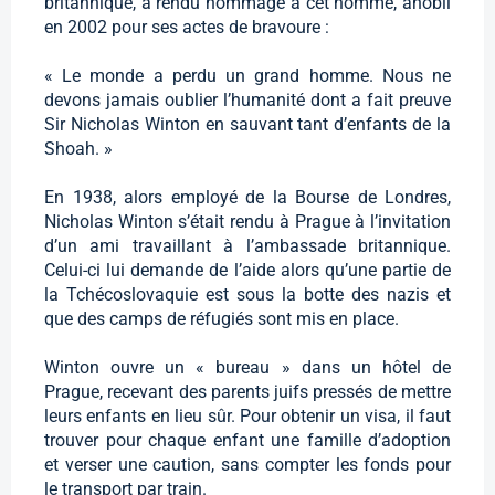
britannique, a rendu hommage à cet homme, anobli
en 2002 pour ses actes de bravoure :
« Le monde a perdu un grand homme. Nous ne
devons jamais oublier l’humanité dont a fait preuve
Sir Nicholas Winton en sauvant tant d’enfants de la
Shoah. »
En 1938, alors employé de la Bourse de Londres,
Nicholas Winton s’était rendu à Prague à l’invitation
d’un ami travaillant à l’ambassade britannique.
Celui-ci lui demande de l’aide alors qu’une partie de
la Tchécoslovaquie est sous la botte des nazis et
que des camps de réfugiés sont mis en place.
Winton ouvre un « bureau » dans un hôtel de
Prague, recevant des parents juifs pressés de mettre
leurs enfants en lieu sûr. Pour obtenir un visa, il faut
trouver pour chaque enfant une famille d’adoption
et verser une caution, sans compter les fonds pour
le transport par train.