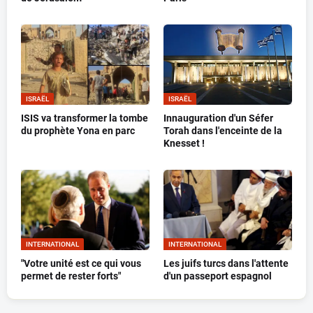
ISRAËL
ISRAËL
ISIS va transformer la tombe
Innauguration d'un Séfer
du prophète Yona en parc
Torah dans l'enceinte de la
Knesset !
INTERNATIONAL
INTERNATIONAL
"Votre unité est ce qui vous
Les juifs turcs dans l'attente
permet de rester forts"
d'un passeport espagnol