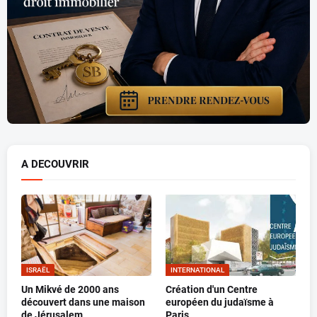
A DECOUVRIR
ISRAËL
INTERNATIONAL
Un Mikvé de 2000 ans
Création d'un Centre
découvert dans une maison
européen du judaïsme à
de Jérusalem
Paris