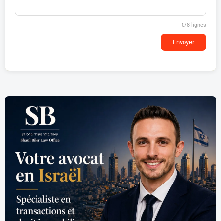
0
/8 lignes
Envoyer