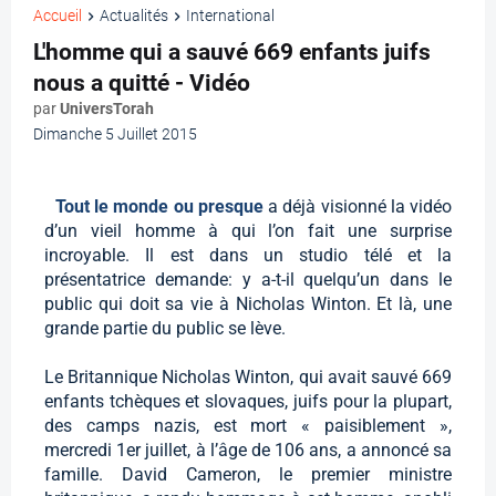
Accueil
Actualités
International
L'homme qui a sauvé 669 enfants juifs
nous a quitté - Vidéo
par
UniversTorah
Dimanche 5 Juillet 2015
Tout le monde ou presque
a déjà visionné la vidéo
d’un vieil homme à qui l’on fait une surprise
incroyable. Il est dans un studio télé et la
présentatrice demande: y a-t-il quelqu’un dans le
public qui doit sa vie à Nicholas Winton. Et là, une
grande partie du public se lève.
Le Britannique Nicholas Winton, qui avait sauvé 669
enfants tchèques et slovaques, juifs pour la plupart,
des camps nazis, est mort « paisiblement »,
mercredi 1er juillet, à l’âge de 106 ans, a annoncé sa
famille. David Cameron, le premier ministre