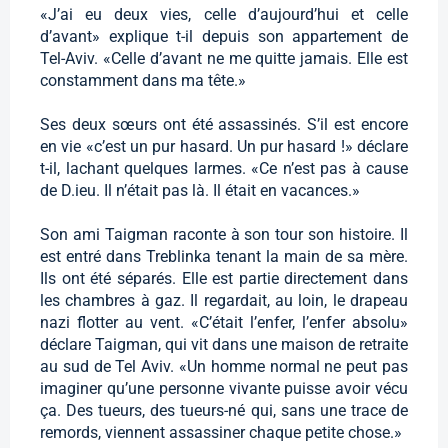
«J’ai eu deux vies, celle d’aujourd’hui et celle
d’avant» explique t-il depuis son appartement de
Tel-Aviv. «Celle d’avant ne me quitte jamais. Elle est
constamment dans ma tête.»
Ses deux sœurs ont été assassinés. S’il est encore
en vie «c’est un pur hasard. Un pur hasard !» déclare
t-il, lachant quelques larmes. «Ce n’est pas à cause
de D.ieu. Il n’était pas là. Il était en vacances.»
Son ami Taigman raconte à son tour son histoire. Il
est entré dans Treblinka tenant la main de sa mère.
Ils ont été séparés. Elle est partie directement dans
les chambres à gaz. Il regardait, au loin, le drapeau
nazi flotter au vent. «C’était l’enfer, l’enfer absolu»
déclare Taigman, qui vit dans une maison de retraite
au sud de Tel Aviv. «Un homme normal ne peut pas
imaginer qu’une personne vivante puisse avoir vécu
ça. Des tueurs, des tueurs-né qui, sans une trace de
remords, viennent assassiner chaque petite chose.»