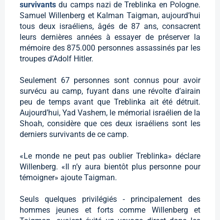
survivants
du camps nazi de Treblinka en Pologne.
Samuel Willenberg et Kalman Taigman, aujourd’hui
tous deux israéliens, âgés de 87 ans, consacrent
leurs dernières années à essayer de préserver la
mémoire des 875.000 personnes assassinés par les
troupes d’Adolf Hitler.
Seulement 67 personnes sont connus pour avoir
survécu au camp, fuyant dans une révolte d’airain
peu de temps avant que Treblinka ait été détruit.
Aujourd’hui, Yad Vashem, le mémorial israélien de la
Shoah, considère que ces deux israéliens sont les
derniers survivants de ce camp.
«Le monde ne peut pas oublier Treblinka» déclare
Willenberg. «Il n’y aura bientôt plus personne pour
témoigner» ajoute Taigman.
Seuls quelques privilégiés - principalement des
hommes jeunes et forts comme Willenberg et