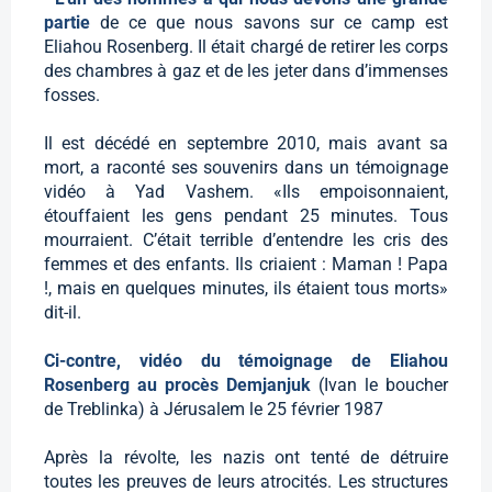
partie
de ce que nous savons sur ce camp est
Eliahou Rosenberg. Il était chargé de retirer les corps
des chambres à gaz et de les jeter dans d’immenses
fosses.
Il est décédé en septembre 2010, mais avant sa
mort, a raconté ses souvenirs dans un témoignage
vidéo à Yad Vashem. «Ils empoisonnaient,
étouffaient les gens pendant 25 minutes. Tous
mourraient. C’était terrible d’entendre les cris des
femmes et des enfants. Ils criaient : Maman ! Papa
!, mais en quelques minutes, ils étaient tous morts»
dit-il.
Ci-contre, vidéo du témoignage de Eliahou
Rosenberg au procès Demjanjuk
(Ivan le boucher
de Treblinka) à Jérusalem le 25 février 1987
Après la révolte, les nazis ont tenté de détruire
toutes les preuves de leurs atrocités. Les structures