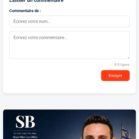
Laisser un commentaire
Commentaire de :
0
/8 lignes
Envoyer