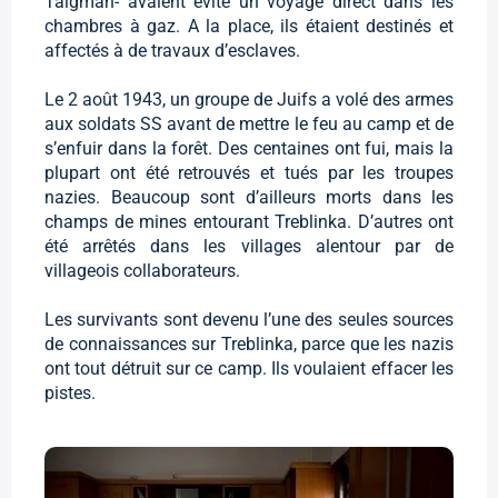
Taigman- avaient évité un voyage direct dans les
chambres à gaz. A la place, ils étaient destinés et
affectés à de travaux d’esclaves.
Le 2 août 1943, un groupe de Juifs a volé des armes
aux soldats SS avant de mettre le feu au camp et de
s’enfuir dans la forêt. Des centaines ont fui, mais la
plupart ont été retrouvés et tués par les troupes
nazies. Beaucoup sont d’ailleurs morts dans les
champs de mines entourant Treblinka. D’autres ont
été arrêtés dans les villages alentour par de
villageois collaborateurs.
Les survivants sont devenu l’une des seules sources
de connaissances sur Treblinka, parce que les nazis
ont tout détruit sur ce camp. Ils voulaient effacer les
pistes.