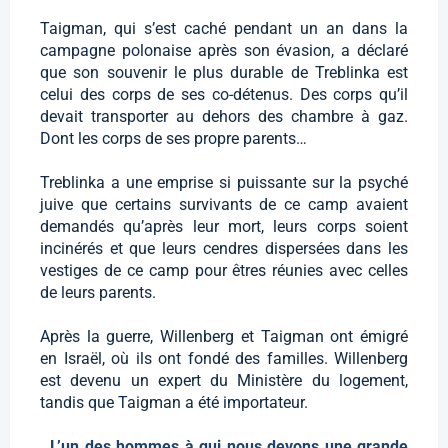
Taigman, qui s’est caché pendant un an dans la
campagne polonaise après son évasion, a déclaré
que son souvenir le plus durable de Treblinka est
celui des corps de ses co-détenus. Des corps qu’il
devait transporter au dehors des chambre à gaz.
Dont les corps de ses propre parents…
Treblinka a une emprise si puissante sur la psyché
juive que certains survivants de ce camp avaient
demandés qu’après leur mort, leurs corps soient
incinérés et que leurs cendres dispersées dans les
vestiges de ce camp pour êtres réunies avec celles
de leurs parents.
Après la guerre, Willenberg et Taigman ont émigré
en Israël, où ils ont fondé des familles. Willenberg
est devenu un expert du Ministère du logement,
tandis que Taigman a été importateur.
L’un des hommes à qui nous devons une grande