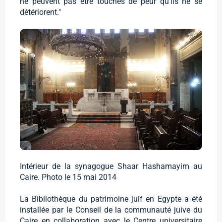
ne peuvent pas être touchés de peur qu'ils ne se
détériorent."
Intérieur de la synagogue Shaar Hashamayim au
Caire. Photo le 15 mai 2014
La Bibliothèque du patrimoine juif en Egypte a été
installée par le Conseil de la communauté juive du
Caire en collaboration avec le Centre universitaire