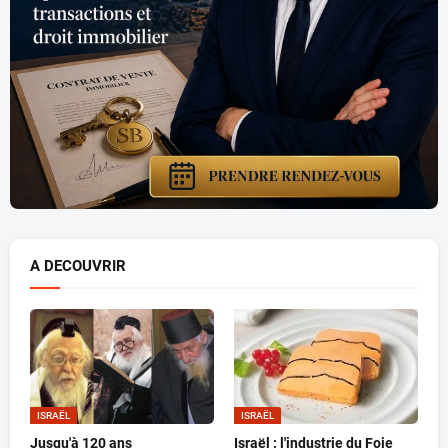
A DECOUVRIR
ISRAËL
ISRAËL
Jusqu'à 120 ans
Israël : l'industrie du Foie