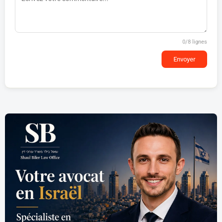
0
/8 lignes
Envoyer