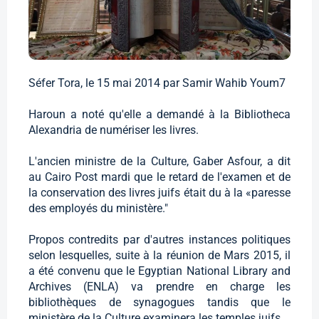
Séfer Tora, le 15 mai 2014 par Samir Wahib Youm7
Haroun a noté qu'elle a demandé à la Bibliotheca
Alexandria de numériser les livres.
L'ancien ministre de la Culture, Gaber Asfour, a dit
au Cairo Post mardi que le retard de l'examen et de
la conservation des livres juifs était du à la «paresse
des employés du ministère."
Propos contredits par d'autres instances politiques
selon lesquelles, suite à la réunion de Mars 2015, il
a été convenu que le Egyptian National Library and
Archives (ENLA) va prendre en charge les
bibliothèques de synagogues tandis que le
ministère de la Culture examinera les temples juifs.