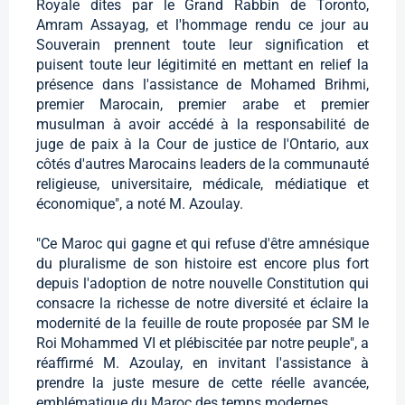
Royale dites par le Grand Rabbin de Toronto,
Amram Assayag, et l'hommage rendu ce jour au
Souverain prennent toute leur signification et
puisent toute leur légitimité en mettant en relief la
présence dans l'assistance de Mohamed Brihmi,
premier Marocain, premier arabe et premier
musulman à avoir accédé à la responsabilité de
juge de paix à la Cour de justice de l'Ontario, aux
côtés d'autres Marocains leaders de la communauté
religieuse, universitaire, médicale, médiatique et
économique", a noté M. Azoulay.
"Ce Maroc qui gagne et qui refuse d'être amnésique
du pluralisme de son histoire est encore plus fort
depuis l'adoption de notre nouvelle Constitution qui
consacre la richesse de notre diversité et éclaire la
modernité de la feuille de route proposée par SM le
Roi Mohammed VI et plébiscitée par notre peuple", a
réaffirmé M. Azoulay, en invitant l'assistance à
prendre la juste mesure de cette réelle avancée,
emblématique du Maroc des temps modernes.