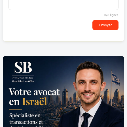
0
/8 lignes
Envoyer