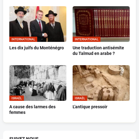
INTERNATIONAL
INTERNATIONAL
Les dix juifs du Monténégro
Une traduction antisémite
du Talmud en arabe ?
ISRAËL
ISRAËL
A cause des larmes des
L'antique pressoir
femmes
SUIVEZ NOUS