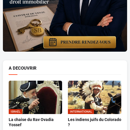
A DECOUVRIR
ISRAËL
INTERNATIONAL
La chaise du Rav Ovadia
Les indiens juifs du Colorado
Yossef
?