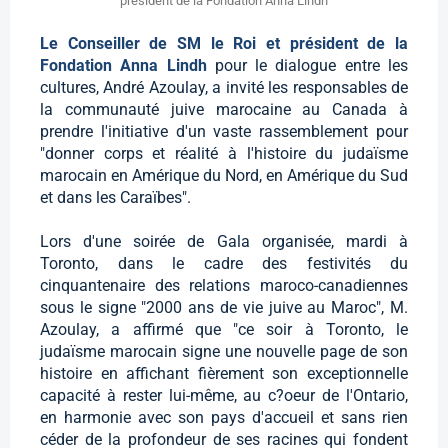
président de la Fondation Anna Lindh
Le Conseiller de SM le Roi et président de la
Fondation Anna Lindh
pour le dialogue entre les
cultures, André Azoulay, a invité les responsables de
la communauté juive marocaine au Canada à
prendre l'initiative d'un vaste rassemblement pour
"donner corps et réalité à l'histoire du judaïsme
marocain en Amérique du Nord, en Amérique du Sud
et dans les Caraïbes".
Lors d'une soirée de Gala organisée, mardi à
Toronto, dans le cadre des festivités du
cinquantenaire des relations maroco-canadiennes
sous le signe "2000 ans de vie juive au Maroc", M.
Azoulay, a affirmé que "ce soir à Toronto, le
judaïsme marocain signe une nouvelle page de son
histoire en affichant fièrement son exceptionnelle
capacité à rester lui-même, au c?oeur de l'Ontario,
en harmonie avec son pays d'accueil et sans rien
céder de la profondeur de ses racines qui fondent