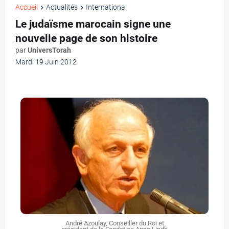
Accueil
Actualités
International
Le judaïsme marocain signe une
nouvelle page de son histoire
par
UniversTorah
Mardi 19 Juin 2012
André Azoulay, Conseiller du Roi et