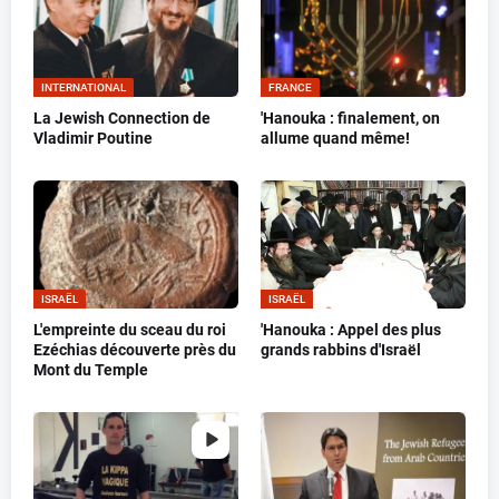
INTERNATIONAL
FRANCE
La Jewish Connection de
'Hanouka : finalement, on
Vladimir Poutine
allume quand même!
ISRAËL
ISRAËL
L'empreinte du sceau du roi
'Hanouka : Appel des plus
Ezéchias découverte près du
grands rabbins d'Israël
Mont du Temple