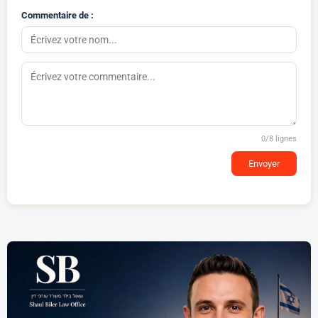
Commentaire de :
0
/8 lignes
Envoyer