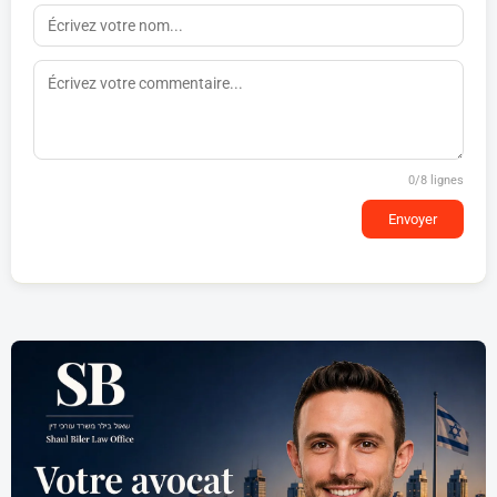
0
/8 lignes
Envoyer