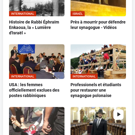
INTERNATIONAL
ISRAËL
Histoire de Rabbi Éphraïm
Près à mourrir pour défendre
Enkaoua, la « Lumière
leur synagogue - Vidéos
d'Israël »
INTERNATIONAL
INTERNATIONAL
USA : les femmes
Professionels et étudiants
officiellement exclues des
pour restaurer une
postes rabbiniques
synagogue polonaise