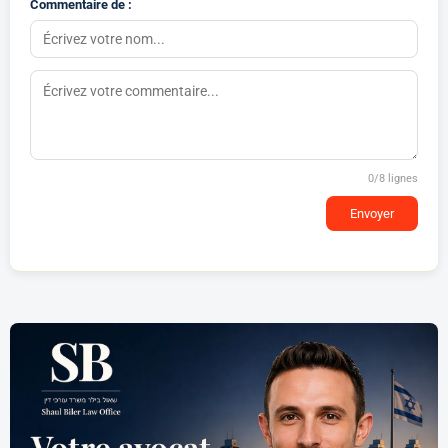
Commentaire de :
0
/8 lignes
Envoyer