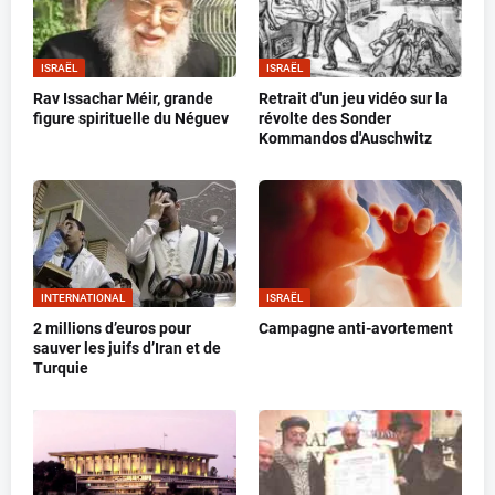
ISRAËL
ISRAËL
Rav Issachar Méir, grande
Retrait d'un jeu vidéo sur la
figure spirituelle du Néguev
révolte des Sonder
Kommandos d'Auschwitz
INTERNATIONAL
ISRAËL
2 millions d’euros pour
Campagne anti-avortement
sauver les juifs d’Iran et de
Turquie