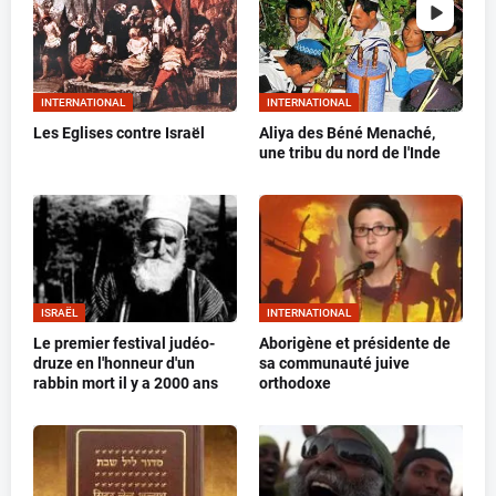
INTERNATIONAL
INTERNATIONAL
Les Eglises contre Israël
Aliya des Béné Menaché,
une tribu du nord de l'Inde
ISRAËL
INTERNATIONAL
Le premier festival judéo-
Aborigène et présidente de
druze en l'honneur d'un
sa communauté juive
rabbin mort il y a 2000 ans
orthodoxe