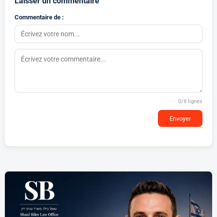
Laisser un commentaire
Commentaire de :
0
/8 lignes
Envoyer