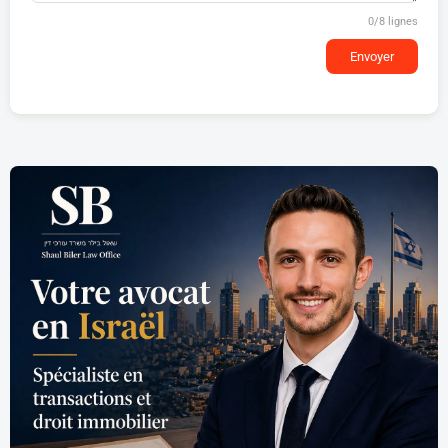
0
/8 lignes
Envoyer