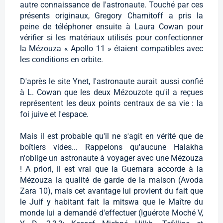
autre connaissance de l'astronaute. Touché par ces
présents originaux, Gregory Chamitoff a pris la
peine de téléphoner ensuite à Laura Cowan pour
vérifier si les matériaux utilisés pour confectionner
la Mézouza « Apollo 11 » étaient compatibles avec
les conditions en orbite.
D'après le site Ynet, l'astronaute aurait aussi confié
à L. Cowan que les deux Mézouzote qu'il a reçues
représentent les deux points centraux de sa vie : la
foi juive et l'espace.
Mais il est probable qu'il ne s'agit en vérité que de
boîtiers vides... Rappelons qu'aucune Halakha
n'oblige un astronaute à voyager avec une Mézouza
! A priori, il est vrai que la Guemara accorde à la
Mézouza la qualité de garde de la maison (Avoda
Zara 10), mais cet avantage lui provient du fait que
le Juif y habitant fait la mitswa que le Maître du
monde lui a demandé d'effectuer (Iguérote Moché V,