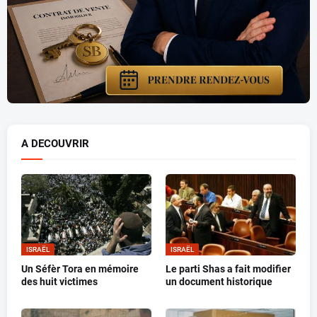
A DECOUVRIR
ISRAËL
ISRAËL
Un Séfèr Tora en mémoire
Le parti Shas a fait modifier
des huit victimes
un document historique