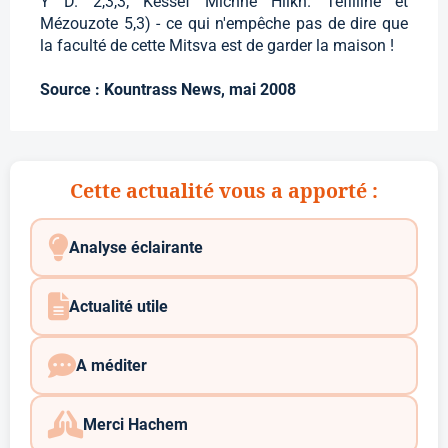
Y D. 2,3,3; Kessef Michné Hilkh. Tefilline et
Mézouzote 5,3) - ce qui n'empêche pas de dire que
la faculté de cette Mitsva est de garder la maison !
Source : Kountrass News, mai 2008
Cette actualité vous a apporté :
Analyse éclairante
Actualité utile
A méditer
Merci Hachem