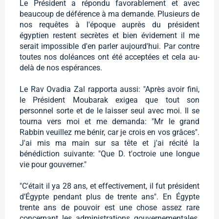
Le Président a répondu favorablement et avec
beaucoup de déférence à ma demande. Plusieurs de
nos requêtes à l'époque auprès du président
égyptien restent secrètes et bien évidement il me
serait impossible d'en parler aujourd'hui. Par contre
toutes nos doléances ont été acceptées et cela au-
delà de nos espérances.
Le Rav Ovadia Zal rapporta aussi: "Après avoir fini,
le Président Moubarak exigea que tout son
personnel sorte et de le laisser seul avec moi. Il se
tourna vers moi et me demanda: "Mr le grand
Rabbin veuillez me bénir, car je crois en vos grâces".
J'ai mis ma main sur sa tête et j'ai récité la
bénédiction suivante: "Que D. t'octroie une longue
vie pour gouverner."
"C'était il ya 28 ans, et effectivement, il fut président
d’Égypte pendant plus de trente ans". En Égypte
trente ans de pouvoir est une chose assez rare
concernant les administrations gouvernementales.