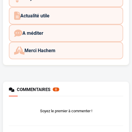
Actualité utile
A méditer
Merci Hachem
COMMENTAIRES
0
Soyez le premier à commenter !