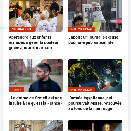
INTERNATIONAL
INTERNATIONAL
Apprendre aux enfants
Japon : un journal s'excuse
malades à gérer la douleur
pour une pub antisémite
grâce aux arts martiaux
FRANCE
INTERNATIONAL
«Le drame de Créteil est une
L'armée ègyptienne, qui
insulte à ce qu'est la France»
poursuivait Moïse, retrouvée
au fond de la mer rouge