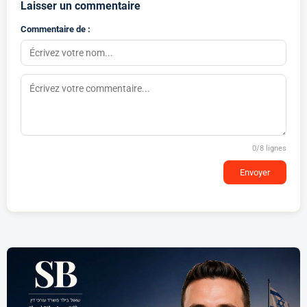
Laisser un commentaire
Commentaire de :
0
/8 lignes
Envoyer