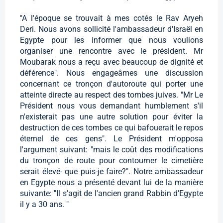
"A l'époque se trouvait à mes cotés le Rav Aryeh
Deri. Nous avons sollicité l'ambassadeur d'Israël en
Egypte pour les informer que nous voulions
organiser une rencontre avec le président. Mr
Moubarak nous a reçu avec beaucoup de dignité et
déférence". Nous engageâmes une discussion
concernant ce tronçon d'autoroute qui porter une
atteinte directe au respect des tombes juives. "Mr Le
Président nous vous demandant humblement s'il
n'existerait pas une autre solution pour éviter la
destruction de ces tombes ce qui bafouerait le repos
éternel de ces gens". Le Président m'opposa
l'argument suivant: "mais le coût des modifications
du tronçon de route pour contourner le cimetière
serait élevé- que puis-je faire?". Notre ambassadeur
en Egypte nous a présenté devant lui de la manière
suivante: "Il s'agit de l'ancien grand Rabbin d'Egypte
il y a 30 ans. "