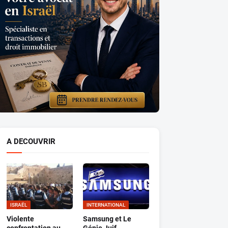
A DECOUVRIR
ISRAËL
INTERNATIONAL
Violente
Samsung et Le