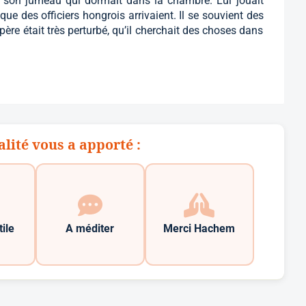
, son jumeau qui dormait dans la chambre. Lui jouait
que des officiers hongrois arrivaient. Il se souvient des
ère était très perturbé, qu’il cherchait des choses dans
alité vous a apporté :
tile
A méditer
Merci Hachem