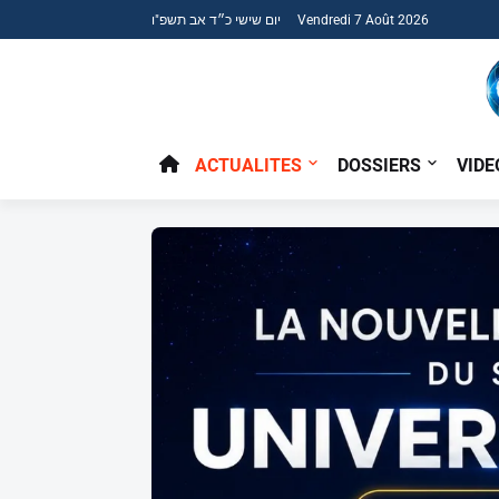
יום שישי כ״ד אב תשפ"ו Vendredi 7 Août 2026
ACTUALITES
DOSSIERS
VIDE