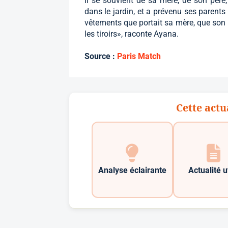
Il se souvient de sa mère, de son père
dans le jardin, et a prévenu ses parents 
vêtements que portait sa mère, que son p
les tiroirs», raconte Ayana.
Source :
Paris Match
Cette actu
Analyse éclairante
Actualité u