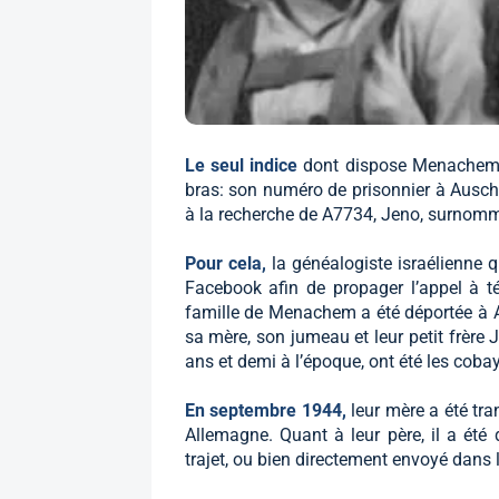
Le seul indice
dont dispose Menachem 
bras: son numéro de prisonnier à Auschwi
à la recherche de A7734, Jeno, surnommé
Pour cela,
la généalogiste israélienne 
Facebook afin de propager l’appel à t
famille de Menachem a été déportée à A
sa mère, son jumeau et leur petit frère 
ans et demi à l’époque, ont été les cob
En septembre 1944,
leur mère a été tr
Allemagne. Quant à leur père, il a été
trajet, ou bien directement envoyé dans 