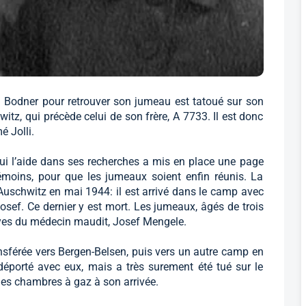
Bodner pour retrouver son jumeau est tatoué sur son
tz, qui précède celui de son frère, A 7733. Il est donc
 Jolli.
qui l’aide dans ses recherches a mis en place une page
émoins, pour que les jumeaux soient enfin réunis. La
uschwitz en mai 1944: il est arrivé dans le camp avec
Josef. Ce dernier y est mort. Les jumeaux, âgés de trois
ayes du médecin maudit, Josef Mengele.
ansférée vers Bergen-Belsen, puis vers un autre camp en
 déporté avec eux, mais a très surement été tué sur le
les chambres à gaz à son arrivée.