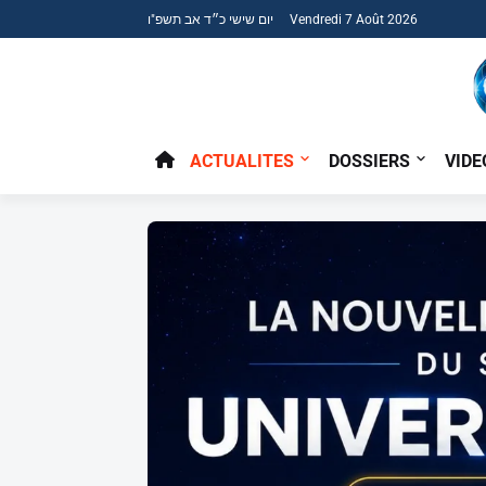
יום שישי כ״ד אב תשפ"ו Vendredi 7 Août 2026
ACTUALITES
DOSSIERS
VIDE