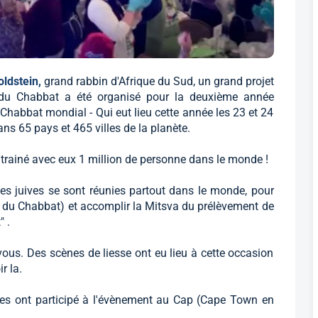
oldstein,
grand rabbin d'Afrique du Sud, un grand projet
 du Chabbat a été organisé pour la deuxième année
Chabbat mondial - Qui eut lieu cette année les 23 et 24
s 65 pays et 465 villes de la planète.
trainé avec eux 1 million de personne dans le monde !
es juives se sont réunies partout dans le monde, pour
s du Chabbat) et accomplir la Mitsva du prélèvement de
" .
 vous. Des scènes de liesse ont eu lieu à cette occasion
r la.
es ont participé à l'évènement au Cap (Cape Town en