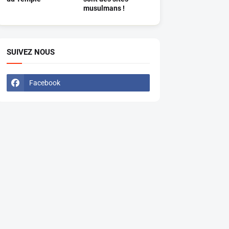
musulmans !
SUIVEZ NOUS
Facebook