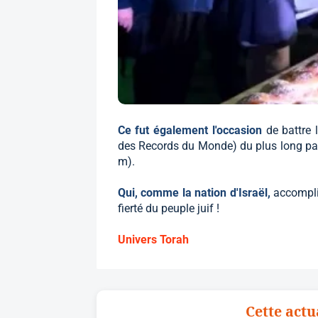
Ce fut également l'occasion
de battre
des Records du Monde) du plus long pai
m).
Qui, comme la nation d'Israël,
accompli
fierté du peuple juif !
Univers Torah
Cette actu