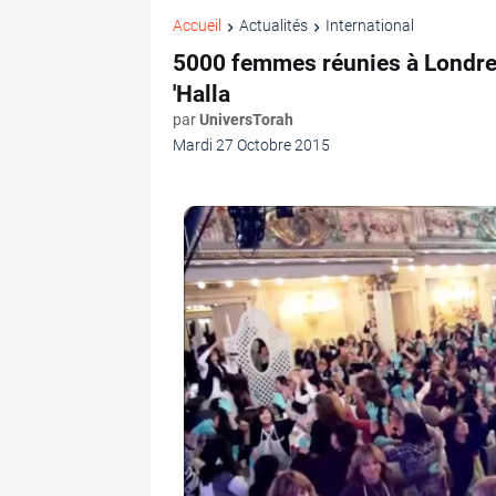
Accueil
Actualités
International
5000 femmes réunies à Londre
'Halla
par
UniversTorah
Mardi 27 Octobre 2015