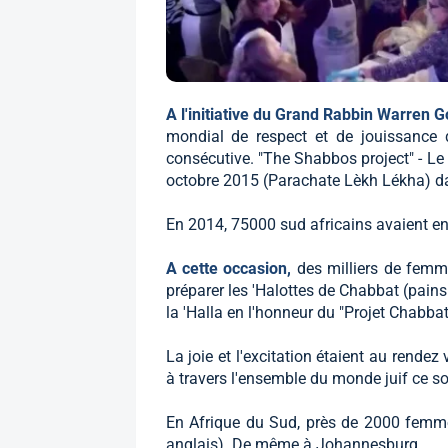
A l'initiative du Grand Rabbin Warren G
mondial de respect et de jouissance
consécutive. "The Shabbos project" - Le 
octobre 2015 (Parachate Lèkh Lékha) dan
En 2014, 75000 sud africains avaient en
A cette occasion,
des milliers de femm
préparer les 'Halottes de Chabbat (pain
la 'Halla en l'honneur du "Projet Chabbat
La joie et l'excitation étaient au rendez
à travers l'ensemble du monde juif ce soi
En Afrique du Sud, près de 2000 femm
anglais). De même à Johannesburg.