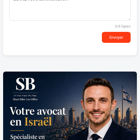
0
/8 lignes
Envoyer