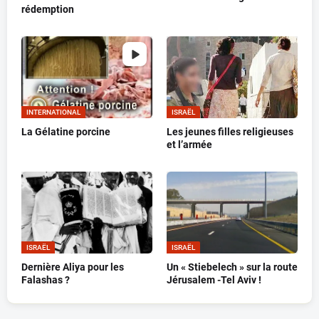
rédemption
INTERNATIONAL
ISRAËL
La Gélatine porcine
Les jeunes filles religieuses
et l’armée
ISRAËL
ISRAËL
Dernière Aliya pour les
Un « Stiebelech » sur la route
Falashas ?
Jérusalem -Tel Aviv !