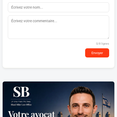
0
/8 lignes
Envoyer