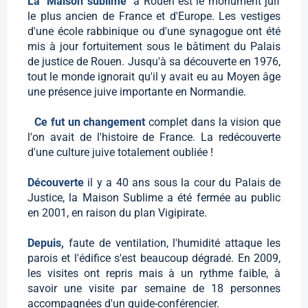
La "Maison sublime"
à Rouen est le monument juif
le plus ancien de France et d'Europe. Les vestiges
d'une école rabbinique ou d'une synagogue ont été
mis à jour fortuitement sous le bâtiment du Palais
de justice de Rouen. Jusqu'à sa découverte en 1976,
tout le monde ignorait qu'il y avait eu au Moyen âge
une présence juive importante en Normandie.
Ce fut un changement
complet dans la vision que
l'on avait de l'histoire de France. La redécouverte
d'une culture juive totalement oubliée !
Découverte
il y a 40 ans sous la cour du Palais de
Justice, la Maison Sublime a été fermée au public
en 2001, en raison du plan Vigipirate.
Depuis,
faute de ventilation, l'humidité attaque les
parois et l'édifice s'est beaucoup dégradé. En 2009,
les visites ont repris mais à un rythme faible, à
savoir une visite par semaine de 18 personnes
accompagnées d'un guide-conférencier.