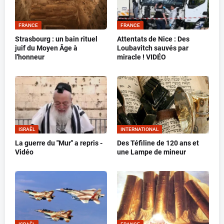
FRANCE
FRANCE
Strasbourg : un bain rituel
Attentats de Nice : Des
juif du Moyen Âge à
Loubavitch sauvés par
l'honneur
miracle ! VIDÉO
ISRAËL
INTERNATIONAL
La guerre du "Mur" a repris -
Des Téfiline de 120 ans et
Vidéo
une Lampe de mineur