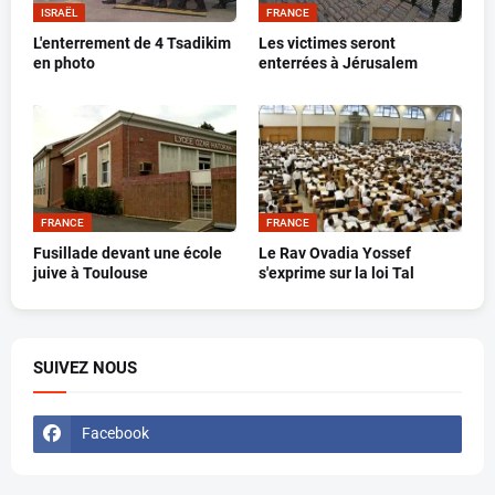
ISRAËL
FRANCE
L'enterrement de 4 Tsadikim
Les victimes seront
en photo
enterrées à Jérusalem
FRANCE
FRANCE
Fusillade devant une école
Le Rav Ovadia Yossef
juive à Toulouse
s'exprime sur la loi Tal
SUIVEZ NOUS
Facebook