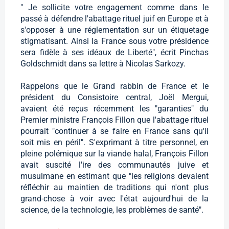
" Je sollicite votre engagement comme dans le
passé à défendre l'abattage rituel juif en Europe et à
s'opposer à une réglementation sur un étiquetage
stigmatisant. Ainsi la France sous votre présidence
sera fidèle à ses idéaux de Liberté", écrit Pinchas
Goldschmidt dans sa lettre à Nicolas Sarkozy.
Rappelons que le Grand rabbin de France et le
président du Consistoire central, Joël Mergui,
avaient été reçus récemment les "garanties" du
Premier ministre François Fillon que l'abattage rituel
pourrait "continuer à se faire en France sans qu'il
soit mis en péril". S'exprimant à titre personnel, en
pleine polémique sur la viande halal, François Fillon
avait suscité l'ire des communautés juive et
musulmane en estimant que "les religions devaient
réfléchir au maintien de traditions qui n'ont plus
grand-chose à voir avec l'état aujourd'hui de la
science, de la technologie, les problèmes de santé".