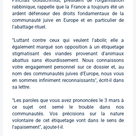
Pinchas Goldschmidt, président de l’organisation
rabbinique, rappelle que la France a toujours été un
ardent défenseur des droits fondamentaux de la
communauté juive en Europe et en particulier de
l'abattage rituel.
"Luttant contre ceux qui veulent l'abolir, elle a
également marqué son opposition à un étiquetage
stigmatisant des viandes provenant d'animaux
abattus sans étourdissement. Nous connaissons
votre engagement personnel sur ce dossier et, au
nom des communautés juives d'Europe, nous vous
en sommes infiniment reconnaissants", écrit-il dans
sa lettre.
"Les paroles que vous avez prononcées le 3 mars à
ce sujet ont semé le trouble dans nos
communautés. Vos précisions sur la nature
volontaire de cet étiquetage vont dans le sens de
l'apaisement", ajoute-t-il.