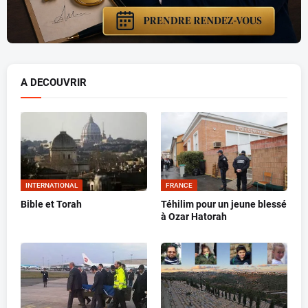
A DECOUVRIR
INTERNATIONAL
FRANCE
Bible et Torah
Téhilim pour un jeune blessé
à Ozar Hatorah