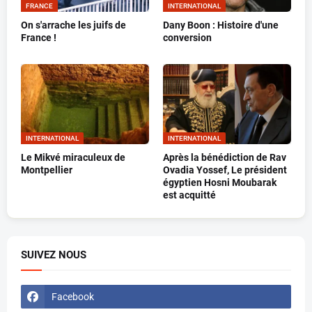
FRANCE
INTERNATIONAL
On s'arrache les juifs de
Dany Boon : Histoire d'une
France !
conversion
INTERNATIONAL
INTERNATIONAL
Le Mikvé miraculeux de
Après la bénédiction de Rav
Montpellier
Ovadia Yossef, Le président
égyptien Hosni Moubarak
est acquitté
SUIVEZ NOUS
Facebook