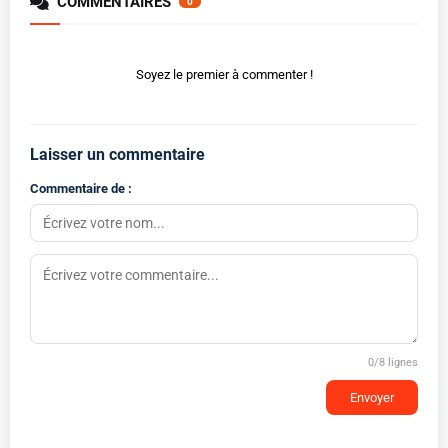
COMMENTAIRES
0
Soyez le premier à commenter !
Laisser un commentaire
Commentaire de :
0
/8 lignes
Envoyer