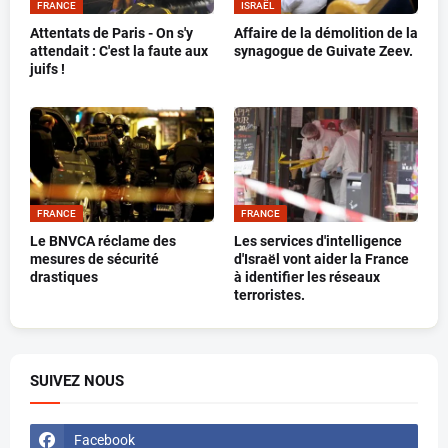
FRANCE
ISRAËL
Attentats de Paris - On s'y
Affaire de la démolition de la
attendait : C'est la faute aux
synagogue de Guivate Zeev.
juifs !
FRANCE
FRANCE
Le BNVCA réclame des
Les services d'intelligence
mesures de sécurité
d'Israël vont aider la France
drastiques
à identifier les réseaux
terroristes.
SUIVEZ NOUS
Facebook