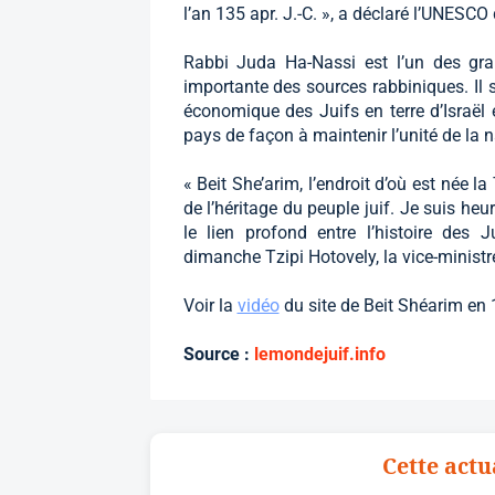
l’an 135 apr. J.-C. », a déclaré l’UNES
Rabbi Juda Ha-Nassi est l’un des gra
importante des sources rabbiniques. Il s
économique des Juifs en terre d’Israël et
pays de façon à maintenir l’unité de la na
« Beit She’arim, l’endroit d’où est née l
de l’héritage du peuple juif. Je suis he
le lien profond entre l’histoire des Ju
dimanche Tzipi Hotovely, la vice-ministr
Voir la
vidéo
du site de Beit Shéarim en
Source :
lemondejuif.info
Cette actu