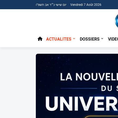
יום שישי כ״ד אב תשפ"ו Vendredi 7 Août 2026
ACTUALITES
DOSSIERS
VIDE