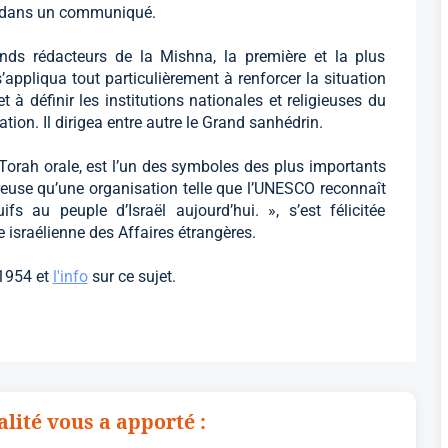
CO dans un communiqué.
nds rédacteurs de la Mishna, la première et la plus
’appliqua tout particulièrement à renforcer la situation
 à définir les institutions nationales et religieuses du
tion. Il dirigea entre autre le Grand sanhédrin.
a Torah orale, est l’un des symboles des plus importants
ureuse qu’une organisation telle que l’UNESCO reconnaît
ifs au peuple d’Israël aujourd’hui. », s’est félicitée
e israélienne des Affaires étrangères.
 1954 et
l'info
sur ce sujet.
alité vous a apporté :