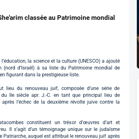
She'arim classée au Patrimoine mondial
 l’éducation, la science et la culture (UNESCO) a ajouté
 (nord d’Israël) à sa liste du Patrimoine mondial de
en figurant dans la prestigieuse liste.
ut lieu du renouveau juif, composée d’une série de
du IIe siècle apr. J.-C. en tant que principal lieu de
 après l’échec de la deuxième révolte juive contre la
atacombes constituent un trésor d’œuvres d’art et
reu. Il s’agit d’un témoignage unique sur le judaïsme
 Patriarche, auquel est attribué le renouveau juif après