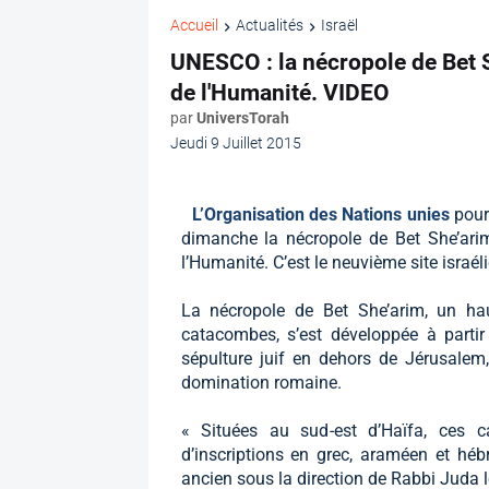
Accueil
Actualités
Israël
UNESCO : la nécropole de Bet 
de l'Humanité. VIDEO
par
UniversTorah
Jeudi 9 Juillet 2015
L’Organisation des Nations unies
pour
dimanche la nécropole de Bet She’arim
l’Humanité. C’est le neuvième site israéli
La nécropole de Bet She’arim, un ha
catacombes, s’est développée à partir 
sépulture juif en dehors de Jérusalem,
domination romaine.
« Situées au sud-est d’Haïfa, ces c
d’inscriptions en grec, araméen et héb
ancien sous la direction de Rabbi Juda le