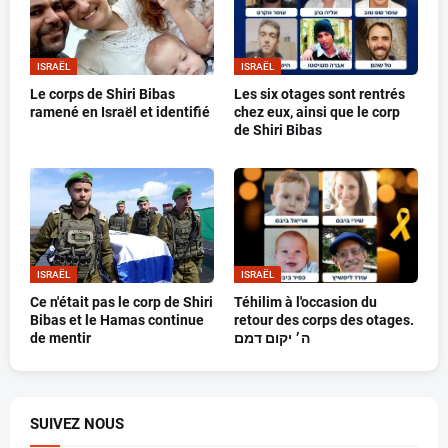
ISRAËL
ISRAËL
Le corps de Shiri Bibas
Les six otages sont rentrés
ramené en Israël et identifié
chez eux, ainsi que le corp
de Shiri Bibas
ISRAËL
ISRAËL
Ce n'était pas le corp de Shiri
Téhilim à l'occasion du
Bibas et le Hamas continue
retour des corps des otages.
de mentir
ה׳ יקום דמם
SUIVEZ NOUS