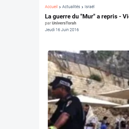
Accueil
Actualités
Israël
La guerre du "Mur" a repris - V
par
UniversTorah
Jeudi 16 Juin 2016