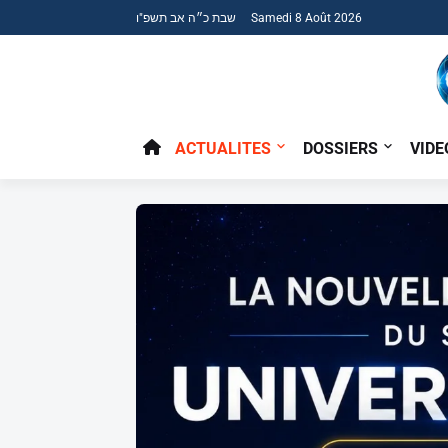
שבת כ״ה אב תשפ"ו Samedi 8 Août 2026
ACTUALITES
DOSSIERS
VIDE