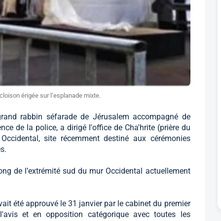
 cloison érigée sur l’esplanade mixte.
grand rabbin séfarade de Jérusalem accompagné de
ce de la police, a dirigé l'office de Cha'hrite (prière du
 Occidental, site récemment destiné aux cérémonies
s.
 long de l’extrémité sud du mur Occidental actuellement
it été approuvé le 31 janvier par le cabinet du premier
'avis et en opposition catégorique avec toutes les