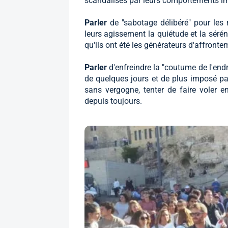
scandalisés par leurs comportements imp
Parler
de "sabotage délibéré" pour les r
leurs agissement la quiétude et la séréni
qu'ils ont été les générateurs d'affronte
Parler
d'enfreindre la "coutume de l'endr
de quelques jours et de plus imposé pa
sans vergogne, tenter de faire voler e
depuis toujours.