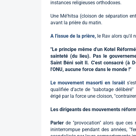
instances religieuses orthodoxes.
Une Mé'hitsa (cloison de séparation en
avant la prière du matin.
A l'issue de la prière,
le Rav alors qu'il 
"Le principe même d'un Kotel Réformé n
sainteté (du lieu). Pas le gouverneme
Saint Béni soit Il. C'est consacré (à 
l'ONU, aucune force dans le monde !"
Le mouvement masorti en Israël
s’es
qualifiée d’acte de "sabotage délibéré" 
érigé par la force une cloison, "contraire
Les dirigeants des mouvements réform
Parler
de "provocation" alors que ces
ininterrompue pendant des années, "fem