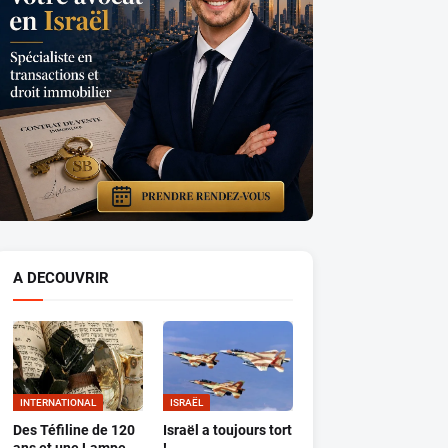
A DECOUVRIR
INTERNATIONAL
ISRAËL
Des Téfiline de 120
Israël a toujours tort