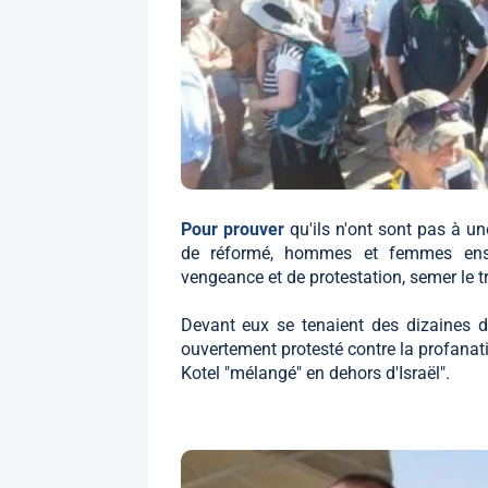
Pour prouver
qu'ils n'ont sont pas à un
de réformé, hommes et femmes ensem
vengeance et de protestation, semer le tr
Devant eux se tenaient des dizaines d'
ouvertement protesté contre la profanatio
Kotel "mélangé" en dehors d'Israël".