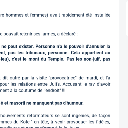
tre hommes et femmes) avait rapidement été installée
ne pouvait retenir ses larmes, a déclaré :
e peut exister. Personne n'a le pouvoir d'annuler la
nt, pas les tribunaux, personne. Cela appartient au
D-ieu), c'est le mont du Temple. Pas les non-juif, pas
t dit outré par la visite "provocatrice" de mardi, et l’a
pour les relations entre Juifs. Accusant le rav d'avoir
ment à la coutume de l’endroit" !!!
é et masorti ne manquent pas d'humour.
 mouvements réformateurs se sont ingéniés, de façon
mes du Kotel" en tête, à venir provoquer les fidèles,