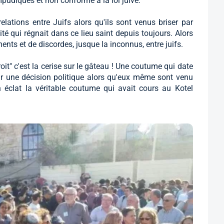
udiques et non conforme à la loi juive.
elations entre Juifs alors qu'ils sont venus briser par
té qui régnait dans ce lieu saint depuis toujours. Alors
ments et de discordes, jusque la inconnus, entre juifs.
oit" c'est la cerise sur le gâteau ! Une coutume qui date
r une décision politique alors qu'eux même sont venu
n éclat la véritable coutume qui avait cours au Kotel