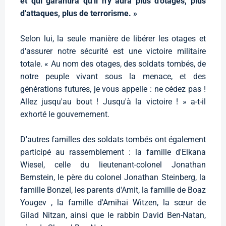
et qui garantira qu'il n'y aura plus d'otages, plus
d'attaques, plus de terrorisme. »
Selon lui, la seule manière de libérer les otages et
d'assurer notre sécurité est une victoire militaire
totale. « Au nom des otages, des soldats tombés, de
notre peuple vivant sous la menace, et des
générations futures, je vous appelle : ne cédez pas !
Allez jusqu'au bout ! Jusqu'à la victoire ! » a-t-il
exhorté le gouvernement.
D'autres familles des soldats tombés ont également
participé au rassemblement : la famille d'Elkana
Wiesel, celle du lieutenant-colonel Jonathan
Bernstein, le père du colonel Jonathan Steinberg, la
famille Bonzel, les parents d'Amit, la famille de Boaz
Yougev , la famille d'Amihai Witzen, la sœur de
Gilad Nitzan, ainsi que le rabbin David Ben-Natan,