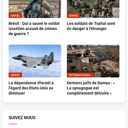
ISRAËL
ISRAËL
Brésil : Qui a sauvé le soldat
Les soldats de Tsahal sont
israélien accusé de crimes
en danger à l’étranger
de guerre ?
ISRAËL
INTERNATIONAL
La dépendance d'Israël à
Derniers juifs de Damas : «
l'égard des Etats-Unis va
La synagogue est
diminuer
complètement détruite »
SUIVEZ NOUS