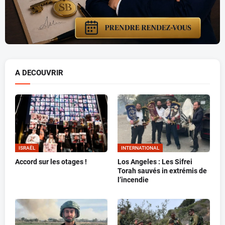
A DECOUVRIR
ISRAËL
INTERNATIONAL
Accord sur les otages !
Los Angeles : Les Sifrei
Torah sauvés in extrémis de
l’incendie