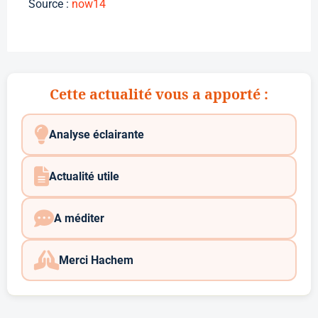
Source :
now14
Cette actualité vous a apporté :
Analyse éclairante
Actualité utile
A méditer
Merci Hachem