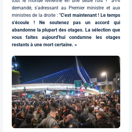
tout le monde revienne en une seule fois ?" a-t-il
demandé, s'adressant au Premier ministre et aux
ministres de la droite :
"C'est maintenant ! Le temps
s'écoule ! Ne soutenez pas un accord qui
abandonne la plupart des otages. La sélection que
vous faites aujourd'hui condamne les otages
restants à une mort certaine. »