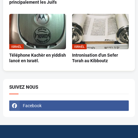
principalement les Juifs
ISRAËL
ISRAËL
Téléphone Kachèr en yiddish
Intronisation d'un Sefer
lancé en Israël.
Torah au Kibboutz
SUIVEZ NOUS
Facebook