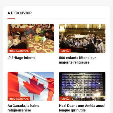
A DECOUVRIR
INTERNATIONAL
ISRAËL
L'héritage infernal
500 enfants fêtent leur
majorité religieuse
INTERNATIONAL
ISRAËL
Au Canada, la haine
Hezi Dean : une 'Amida aussi
religieuse vise
longue qu'inutile