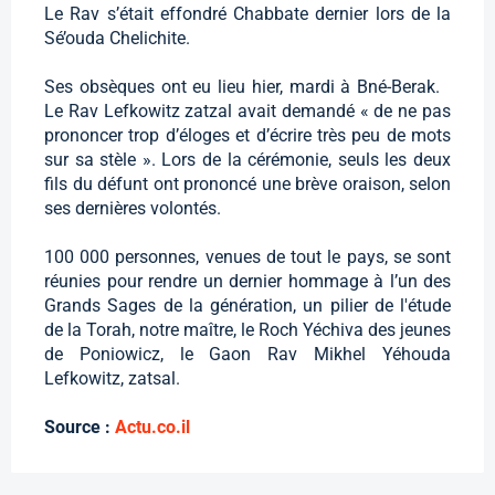
Le Rav s’était effondré Chabbate dernier lors de la
Sé’ouda Chelichite.
Ses obsèques ont eu lieu hier, mardi à Bné-Berak.
Le Rav Lefkowitz zatzal avait demandé « de ne pas
prononcer trop d’éloges et d’écrire très peu de mots
sur sa stèle ». Lors de la cérémonie, seuls les deux
fils du défunt ont prononcé une brève oraison, selon
ses dernières volontés.
100 000 personnes, venues de tout le pays, se sont
réunies pour rendre un dernier hommage à l’un des
Grands Sages de la génération, un pilier de l'étude
de la Torah, notre maître, le Roch Yéchiva des jeunes
de Poniowicz, le Gaon Rav Mikhel Yéhouda
Lefkowitz, zatsal.
Source :
Actu.co.il