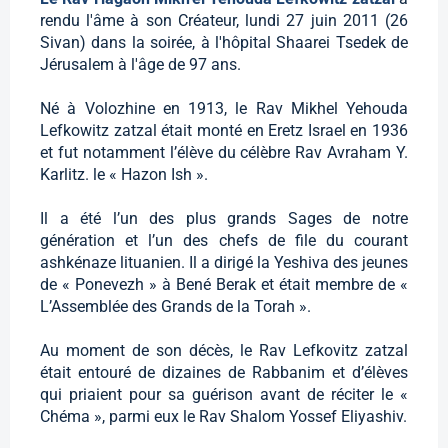
rendu l'âme à son Créateur, lundi 27 juin 2011 (26
Sivan) dans la soirée, à l'hôpital Shaarei Tsedek de
Jérusalem à l'âge de 97 ans.
Né à Volozhine en 1913, le Rav Mikhel Yehouda
Lefkowitz zatzal était monté en Eretz Israel en 1936
et fut notamment l’élève du célèbre Rav Avraham Y.
Karlitz. le « Hazon Ish ».
Il a été l’un des plus grands Sages de notre
génération et l’un des chefs de file du courant
ashkénaze lituanien. Il a dirigé la Yeshiva des jeunes
de « Ponevezh » à Bené Berak et était membre de «
L’Assemblée des Grands de la Torah ».
Au moment de son décès, le Rav Lefkovitz zatzal
était entouré de dizaines de Rabbanim et d’élèves
qui priaient pour sa guérison avant de réciter le «
Chéma », parmi eux le Rav Shalom Yossef Eliyashiv.