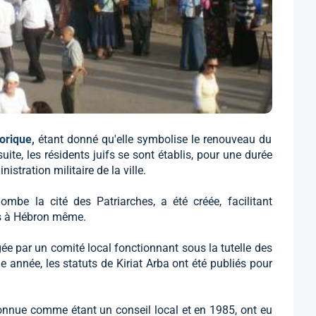
torique,
étant donné qu'elle symbolise le renouveau du
suite, les résidents juifs se sont établis, pour une durée
nistration militaire de la ville.
lombe la cité des Patriarches, a été créée, facilitant
ves à Hébron même.
gée par un comité local fonctionnant sous la tutelle des
e année, les statuts de Kiriat Arba ont été publiés pour
econnue comme étant un conseil local et en 1985, ont eu