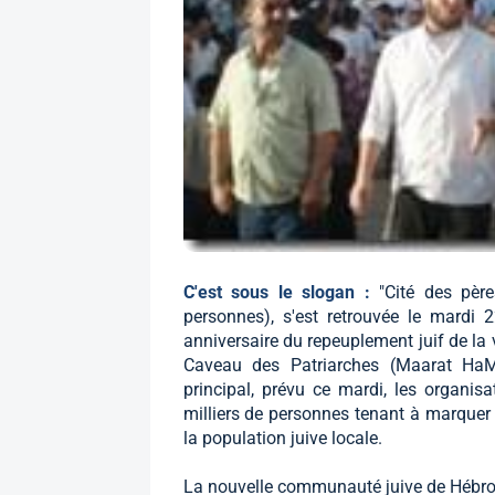
C'est sous le slogan :
"Cité des pèr
personnes), s'est retrouvée le mardi 
anniversaire du repeuplement juif de la v
Caveau des Patriarches (Maarat HaMa
principal, prévu ce mardi, les organis
milliers de personnes tenant à marquer 
la population juive locale.
La nouvelle communauté juive de Hébron a