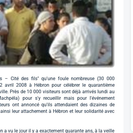
es – Cité des fils" qu'une foule nombreuse (30 000
22 avril 2008 à Hébron pour célébrer le quarantième
ille. Près de 10 000 visiteurs sont déjà arrivés lundi au
chpéla) pour s'y recueillir mais pour l'événement
ateurs ont annoncé qu'ils attendaient des dizaines de
ainsi leur attachement à Hébron et leur solidarité avec
 vu le jour il y a exactement quarante ans, à la veille