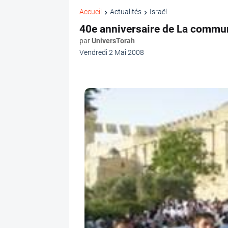
Accueil
Actualités
Israël
40e anniversaire de La commu
par
UniversTorah
Vendredi 2 Mai 2008