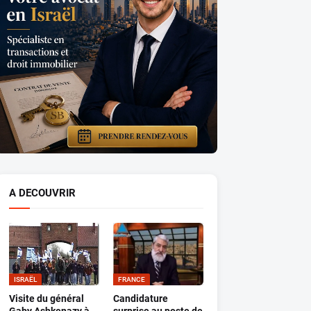
A DECOUVRIR
ISRAËL
FRANCE
Visite du général
Candidature