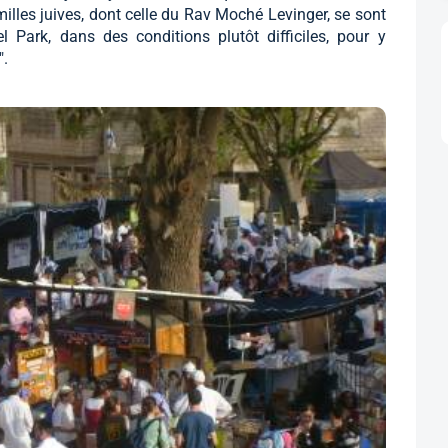
lles juives, dont celle du Rav Moché Levinger, se sont
el Park, dans des conditions plutôt difficiles, pour y
".