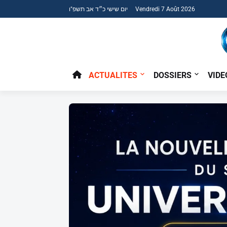
יום שישי כ״ד אב תשפ"ו Vendredi 7 Août 2026
ACTUALITES
DOSSIERS
VIDE