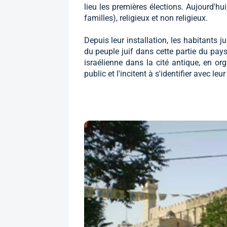
lieu les premières élections. Aujourd'hu
familles), religieux et non religieux.
Depuis leur installation, les habitants
du peuple juif dans cette partie du pays.
israélienne dans la cité antique, en or
public et l'incitent à s'identifier avec le