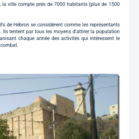
i, la ville compte près de 7000 habitants (plus de 1500
 juifs de Hébron se considèrent comme les représentants
 Ils tentent par tous les moyens d'attirer la population
ganisant chaque année des activités qui intéressent le
ur combat.