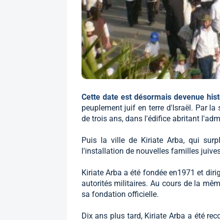
Cette date est désormais devenue his
peuplement juif en terre d'Israël. Par la 
de trois ans, dans l'édifice abritant l'admi
Puis la ville de Kiriate Arba, qui surp
l'installation de nouvelles familles jui
Kiriate Arba a été fondée en1971 et diri
autorités militaires. Au cours de la mêm
sa fondation officielle.
Dix ans plus tard, Kiriate Arba a été r