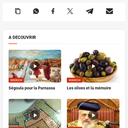
A DECOUVRIR
KODECH
KODECH
Ségoula pour la Parnassa
Les olives et la mémoire