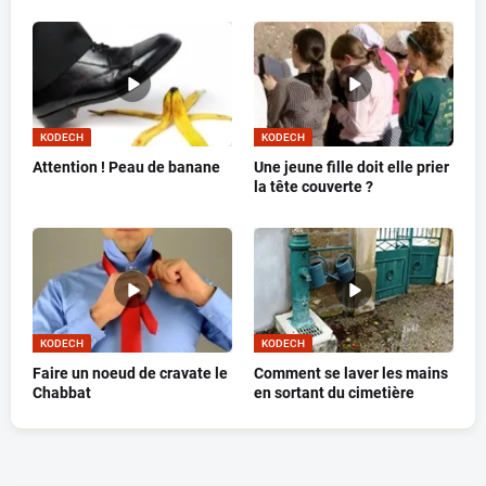
KODECH
KODECH
Attention ! Peau de banane
Une jeune fille doit elle prier
la tête couverte ?
KODECH
KODECH
Faire un noeud de cravate le
Comment se laver les mains
Chabbat
en sortant du cimetière