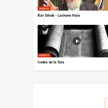
KODECH
Rav Sitruk - Lachone Hara
KODECH
Codes de la Tora