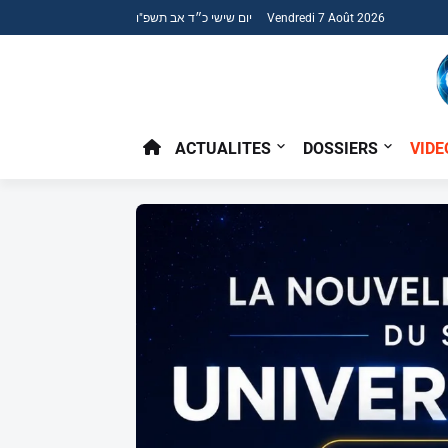
יום שישי כ״ד אב תשפ"ו Vendredi 7 Août 2026
ACTUALITES
DOSSIERS
VIDE