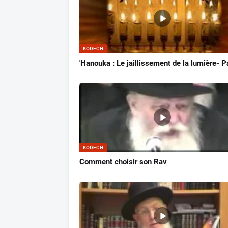
KODECH
'Hanouka : Le jaillissement de la lumière- Pa
KODECH
Comment choisir son Rav