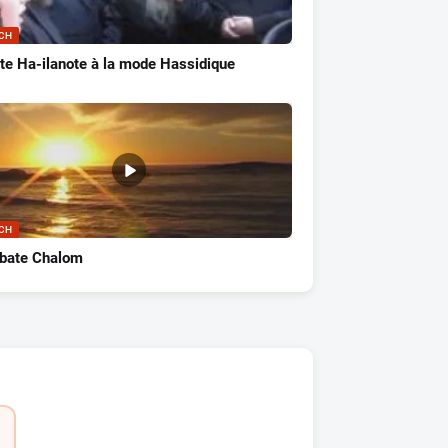
CH
te Ha-ilanote à la mode Hassidique
CH
bate Chalom