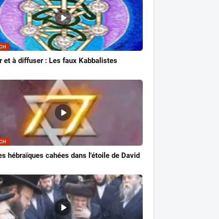
CH
r et à diffuser : Les faux Kabbalistes
CH
es hébraïques cahées dans l'étoile de David