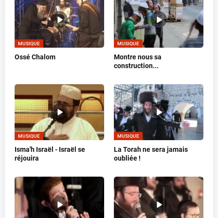
MUSIQUE
MUSIQUE
Ossé Chalom
Montre nous sa
construction...
MUSIQUE
MUSIQUE
Isma'h Israël - Israël se
La Torah ne sera jamais
réjouira
oubliée !