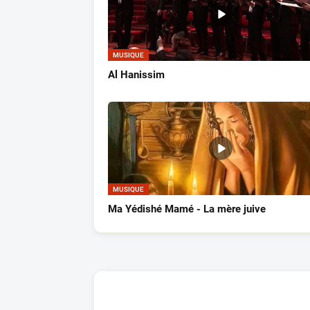
MUSIQUE
Al Hanissim
MUSIQUE
Ma Yédishé Mamé - La mère juive