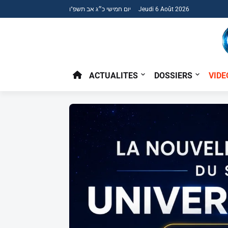
יום חמישי כ״ג אב תשפ"ו Jeudi 6 Août 2026
ACTUALITES
DOSSIERS
VIDE