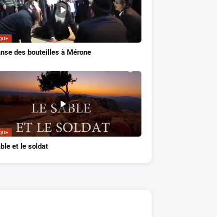
QUE
nse des bouteilles à Mérone
QUE
ble et le soldat