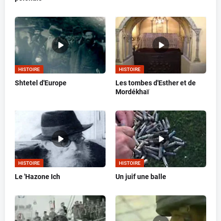
HISTOIRE
HISTOIRE
Shtetel d'Europe
Les tombes d'Esther et de
Mordékhaï
HISTOIRE
HISTOIRE
Le 'Hazone Ich
Un juif une balle