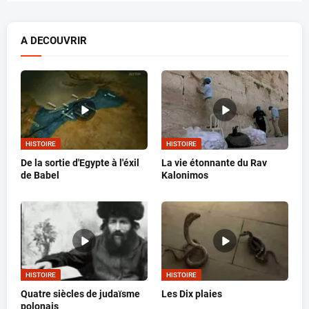
A DECOUVRIR
HISTOIRE
HISTOIRE
De la sortie d'Egypte à l'éxil
La vie étonnante du Rav
de Babel
Kalonimos
HISTOIRE
HISTOIRE
Quatre siècles de judaïsme
Les Dix plaies
polonais