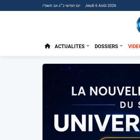
יום חמישי כ״ג אב תשפ"ו Jeudi 6 Août 2026
ACTUALITES
DOSSIERS
VIDE