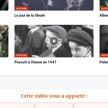
HISTOIRE
HISTO
Le jour de la Shoah
Allem
HISTOIRE
HISTO
Pessa'h à Vienne en 1947
Pèler
Cette vidéo vous a apporté :