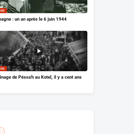
IRE
agne : un an après le 6 juin 1944
IRE
inage de Péssa'h au Kotel, il y a cent ans