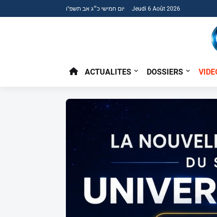
יום חמישי כ״ג אב תשפ"ו Jeudi 6 Août 2026
ACTUALITES
DOSSIERS
VIDE