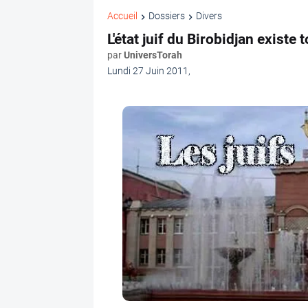
Accueil
Dossiers
Divers
L'état juif du Birobidjan existe 
par
UniversTorah
Lundi 27 Juin 2011
,