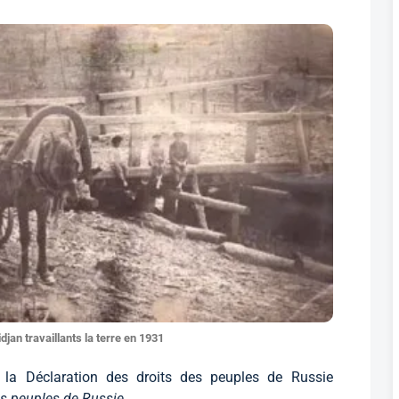
idjan travaillants la terre en 1931
 la Déclaration des droits des peuples de Russie
des peuples de Russie
.