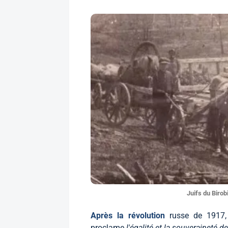
Juifs du Birob
Après la révolution
russe de 1917,
proclame
l'égalité et la souveraineté 