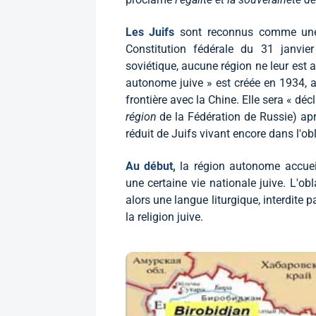
Les Juifs
sont reconnus comme une 
Constitution fédérale du 31 janvier
soviétique, aucune région ne leur est a
autonome juive » est créée en 1934, au 
frontière avec la Chine. Elle sera « dé
région
de la Fédération de Russie) ap
réduit de Juifs vivant encore dans l'ob
Au début,
la région autonome accueil
une certaine vie nationale juive. L'obl
alors une langue liturgique, interdite p
la religion juive.