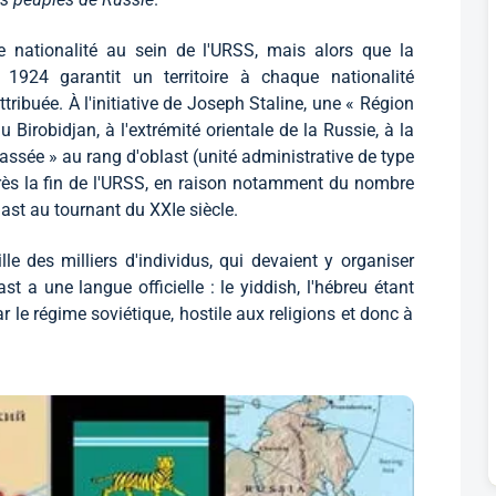
nationalité au sein de l'URSS, mais alors que la
 1924 garantit un territoire à chaque nationalité
ttribuée. À l'initiative de Joseph Staline, une « Région
Birobidjan, à l'extrémité orientale de la Russie, à la
classée » au rang d'oblast (unité administrative de type
rès la fin de l'URSS, en raison notamment du nombre
last au tournant du XXIe siècle.
le des milliers d'individus, qui devaient y organiser
ast a une langue officielle : le yiddish, l'hébreu étant
ar le régime soviétique, hostile aux religions et donc à