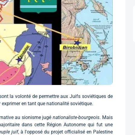
 sont la volonté de permettre aux Juifs soviétiques de
y exprimer en tant que nationalité soviétique.
rnative au sionisme jugé
nationaliste-bourgeois
. Mais
majoritaire dans cette Région Autonome qui fut une
uple juif
, à l'opposé du projet officialisé en Palestine