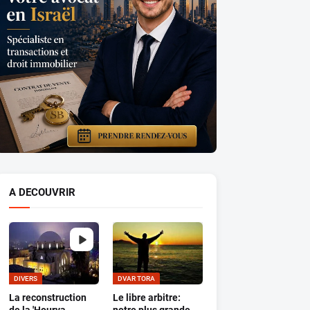
A DECOUVRIR
DIVERS
DVAR TORA
La reconstruction
Le libre arbitre: