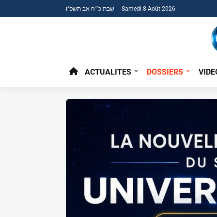
שבת כ״ה אב תשפ"ו Samedi 8 Août 2026
ACTUALITES
DOSSIERS
VIDE