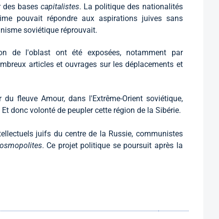
r des bases
capitalistes
. La politique des nationalités
ime pouvait répondre aux aspirations juives sans
isme soviétique réprouvait.
ion de l'oblast ont été exposées, notamment par
ombreux articles et ouvrages sur les déplacements et
 du fleuve Amour, dans l'Extrême-Orient soviétique,
Et donc volonté de peupler cette région de la Sibérie.
ntellectuels juifs du centre de la Russie, communistes
osmopolites
. Ce projet politique se poursuit après la