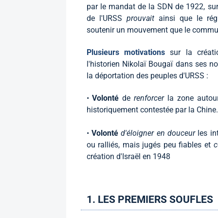
par le mandat de la SDN de 1922, su
de l'URSS
prouvait
ainsi que le rég
soutenir un mouvement que le commun
Plusieurs motivations
sur la créat
l'historien Nikolaï Bougaï dans ses n
la déportation des peuples d'URSS :
•
Volonté
de
renforcer
la zone autour
historiquement contestée par la Chine. 
•
Volonté
d'éloigner en douceur
les i
ou ralliés, mais jugés peu fiables et
c
création d'Israël en 1948
1. LES PREMIERS SOUFLES