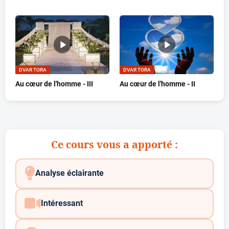
DVAR TORA
DVAR TORA
Au cœur de l'homme - III
Au cœur de l'homme - II
Ce cours vous a apporté :
Analyse éclairante
Intéressant