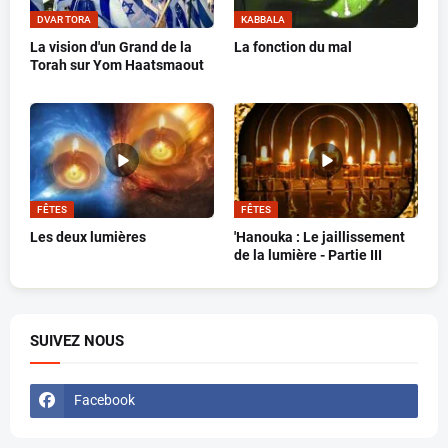
DVAR TORA
KABBALA
La vision d'un Grand de la
La fonction du mal
Torah sur Yom Haatsmaout
FÊTES
FÊTES
Les deux lumières
'Hanouka : Le jaillissement
de la lumière - Partie III
SUIVEZ NOUS
Facebook