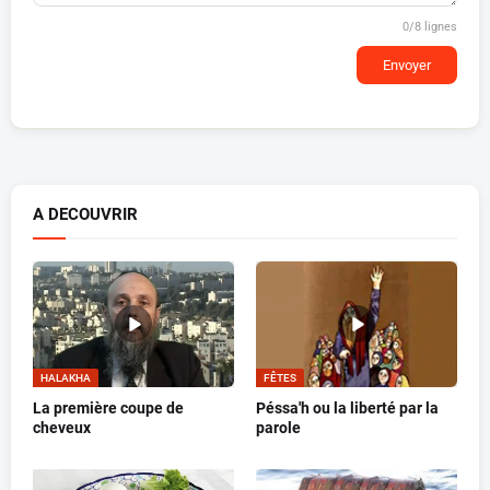
0
/8 lignes
Envoyer
A DECOUVRIR
HALAKHA
FÊTES
La première coupe de
Péssa'h ou la liberté par la
cheveux
parole