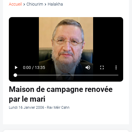
Accueil
Chiourim
Halakha
Maison de campagne renovée
par le mari
Lundi 16 Janvier 2006 - Rav Méir Cahn