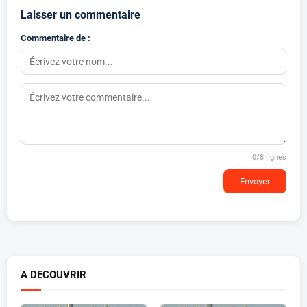
Laisser un commentaire
Commentaire de :
0
/8 lignes
Envoyer
A DECOUVRIR