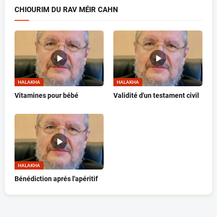
CHIOURIM DU RAV MÉIR CAHN
HALAKHA
HALAKHA
Vitamines pour bébé
Validité d'un testament civil
HALAKHA
Bénédiction aprés l'apéritif