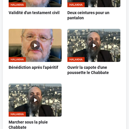
HALAKHA
HALAKHA
Validité d'un testament civil
Deux ceintures pour un
pantalon
HALAKHA
HALAKHA
Bénédiction aprés l'apéritif
Ouvrir la capote d'une
poussette le Chabbate
HALAKHA
Marcher sous la pluie
Chabbate