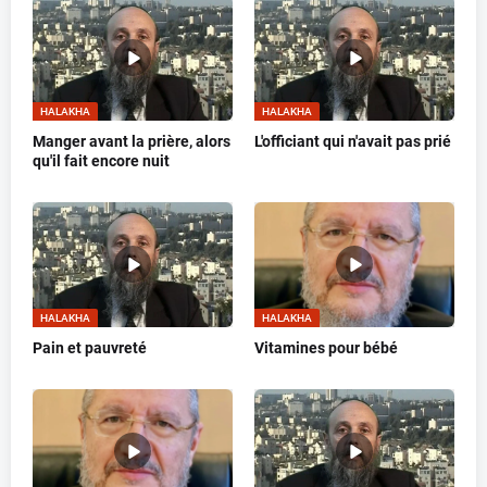
HALAKHA
HALAKHA
Manger avant la prière, alors
L'officiant qui n'avait pas prié
qu'il fait encore nuit
HALAKHA
HALAKHA
Pain et pauvreté
Vitamines pour bébé