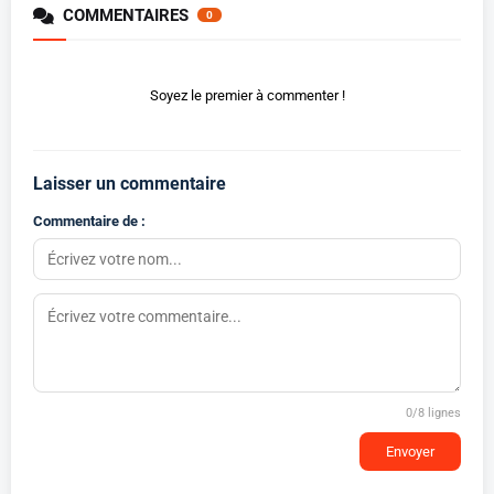
COMMENTAIRES
0
Soyez le premier à commenter !
Laisser un commentaire
Commentaire de :
0
/8 lignes
Envoyer