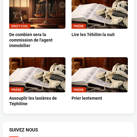
DROIT CIVIL
PRIÈRE
De combien sera la
Lire les Téhilim la nuit
commission de l'agent
immobilier
PRIÈRE
PRIÈRE
Assouplir les lanières de
Prier lentement
Téphiline
SUIVEZ NOUS