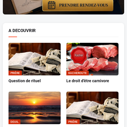
A DECOUVRIR
PRIÈRE
KACHEROUTE
Question de rituel
Le droit d'être carnivore
DEUIL
PRIÈRE