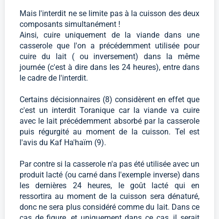
Mais l'interdit ne se limite pas à la cuisson des deux
composants simultanément !
Ainsi, cuire uniquement de la viande dans une
casserole que l'on a précédemment utilisée pour
cuire du lait ( ou inversement) dans la même
journée (c'est à dire dans les 24 heures), entre dans
le cadre de l'interdit.
Certains décisionnaires (8) considèrent en effet que
c'est un interdit Toranique car la viande va cuire
avec le lait précédemment absorbé par la casserole
puis régurgité au moment de la cuisson. Tel est
l'avis du Kaf Ha'haïm (9).
Par contre si la casserole n'a pas été utilisée avec un
produit lacté (ou carné dans l'exemple inverse) dans
les dernières 24 heures, le goût lacté qui en
ressortira au moment de la cuisson sera dénaturé,
donc ne sera plus considéré comme du lait. Dans ce
cas de figure, et uniquement dans ce cas, il serait