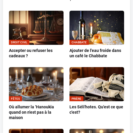
DROIT CIVIL
CHABBATE
Accepter ou refuser les
Ajouter de l'eau froide dans
cadeaux ?
un café le Chabbate
FÊTES
PRIÈRE
Où allumer la ‘Hanoukia
Les Séli'hotes. Qu'est ce que
quand on n'est pas à la
c'est?
maison