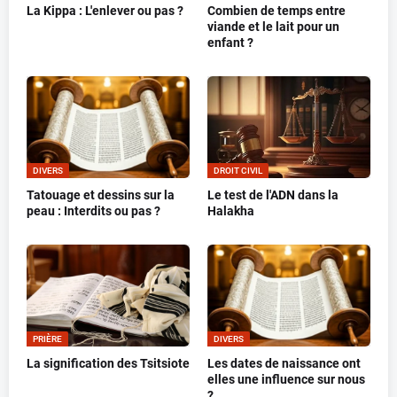
La Kippa : L'enlever ou pas ?
Combien de temps entre
viande et le lait pour un
enfant ?
DIVERS
DROIT CIVIL
Tatouage et dessins sur la
Le test de l'ADN dans la
peau : Interdits ou pas ?
Halakha
PRIÈRE
DIVERS
La signification des Tsitsiote
Les dates de naissance ont
elles une influence sur nous
?