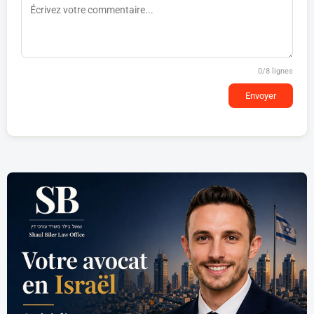
0
/8 lignes
Envoyer