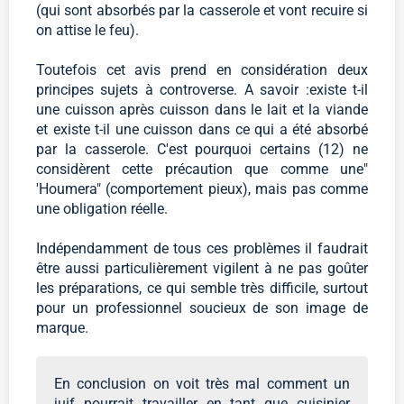
(qui sont absorbés par la casserole et vont recuire si
on attise le feu).
Toutefois cet avis prend en considération deux
principes sujets à controverse. A savoir :existe t-il
une cuisson après cuisson dans le lait et la viande
et existe t-il une cuisson dans ce qui a été absorbé
par la casserole. C'est pourquoi certains (12) ne
considèrent cette précaution que comme une"
'Houmera" (comportement pieux), mais pas comme
une obligation réelle.
Indépendamment de tous ces problèmes il faudrait
être aussi particulièrement vigilent à ne pas goûter
les préparations, ce qui semble très difficile, surtout
pour un professionnel soucieux de son image de
marque.
En conclusion on voit très mal comment un
juif pourrait travailler en tant que cuisinier