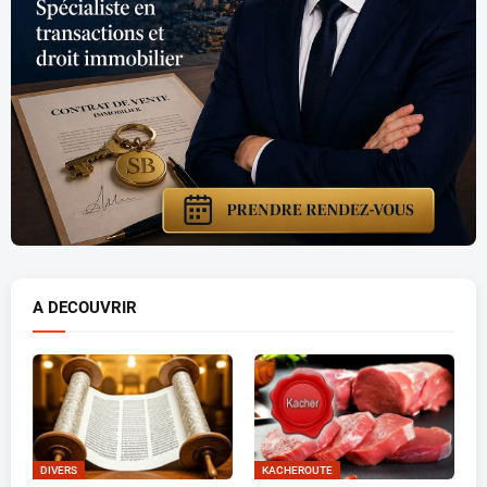
A DECOUVRIR
DIVERS
KACHEROUTE