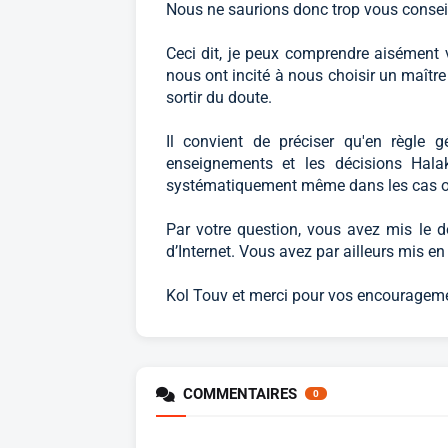
Nous ne saurions donc trop vous conseil
Ceci dit, je peux comprendre aisément v
nous ont incité à nous choisir un maîtr
sortir du doute.
Il convient de préciser qu'en règle g
enseignements et les décisions Hala
systématiquement même dans les cas où 
Par votre question, vous avez mis le d
d’Internet. Vous avez par ailleurs mis en
Kol Touv et merci pour vos encouragem
COMMENTAIRES
0