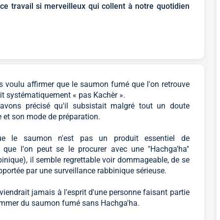
e travail si merveilleux qui collent à notre quotidien
 voulu affirmer que le saumon fumé que l'on retrouve
ait systématiquement « pas Kachèr ».
avons précisé qu'il subsistait malgré tout un doute
e et son mode de préparation.
e le saumon n'est pas un produit essentiel de
et que l'on peut se le procurer avec une "Hachga'ha"
binique), il semble regrettable voir dommageable, de se
portée par une surveillance rabbinique sérieuse.
e viendrait jamais à l'esprit d'une personne faisant partie
ommer du saumon fumé sans Hachga'ha.