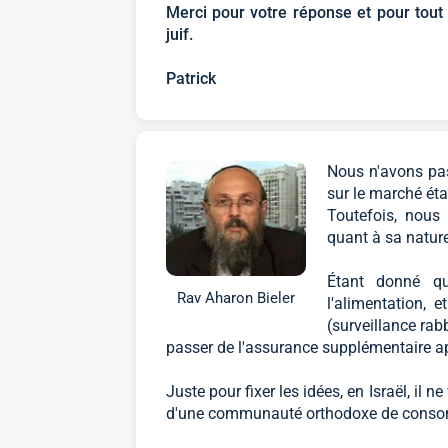
Merci pour votre réponse et pour tout c
juif.
Patrick
Nous n'avons pas
sur le marché ét
Toutefois, nous 
quant à sa natur
Étant donné qu
Rav Aharon Bieler
l'alimentation, 
(surveillance rab
passer de l'assurance supplémentaire ap
Juste pour fixer les idées, en Israël, il n
d'une communauté orthodoxe de cons