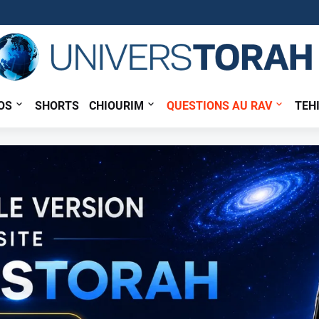
OS
SHORTS
CHIOURIM
QUESTIONS AU RAV
TEH