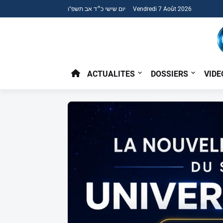
יום שישי כ״ד אב תשפ"ו Vendredi 7 Août 2026
ACTUALITES
DOSSIERS
VIDE