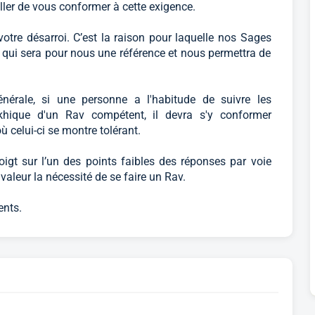
ler de vous conformer à cette exigence.
otre désarroi. C’est la raison pour laquelle nos Sages
e qui sera pour nous une référence et nous permettra de
énérale, si une personne a l'habitude de suivre les
khique d'un Rav compétent, il devra s'y conformer
celui-ci se montre tolérant.
oigt sur l’un des points faibles des réponses par voie
 valeur la nécessité de se faire un Rav.
ents.