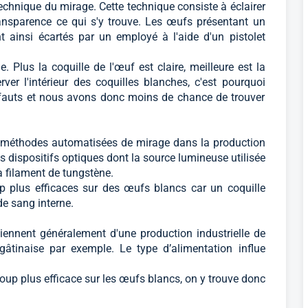
technique du mirage. Cette technique consiste à éclairer
transparence ce qui s'y trouve. Les œufs présentant un
ainsi écartés par un employé à l'aide d'un pistolet
. Plus la coquille de l'œuf est claire, meilleure est la
server l'intérieur des coquilles blanches, c'est pourquoi
éfauts et nous avons donc moins de chance de trouver
s méthodes automatisées de mirage dans la production
s dispositifs optiques dont la source lumineuse utilisée
à filament de tungstène.
 plus efficaces sur des œufs blancs car un coquille
de sang interne.
viennent généralement d'une production industrielle de
âtinaise par exemple. Le type d’alimentation influe
up plus efficace sur les œufs blancs, on y trouve donc