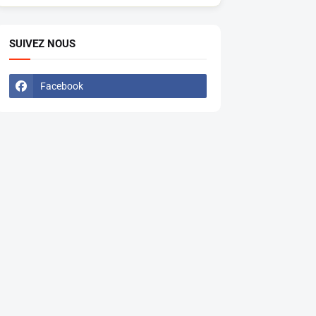
SUIVEZ NOUS
Facebook