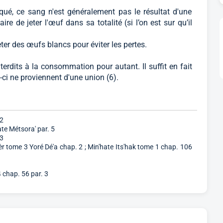
qué, ce sang n'est généralement pas le résultat d'une
e de jeter l'œuf dans sa totalité (si l’on est sur qu’il
er des œufs blancs pour éviter les pertes.
terdits à la consommation pour autant. Il suffit en fait
-ci ne proviennent d'une union (6).
 2
te Métsora' par. 5
 3
r tome 3 Yoré Dé'a chap. 2 ; Min'hate Its'hak tome 1 chap. 106
 chap. 56 par. 3