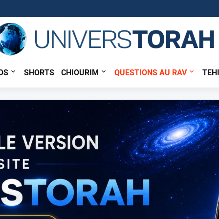
OS
SHORTS
CHIOURIM
QUESTIONS AU RAV
TEH