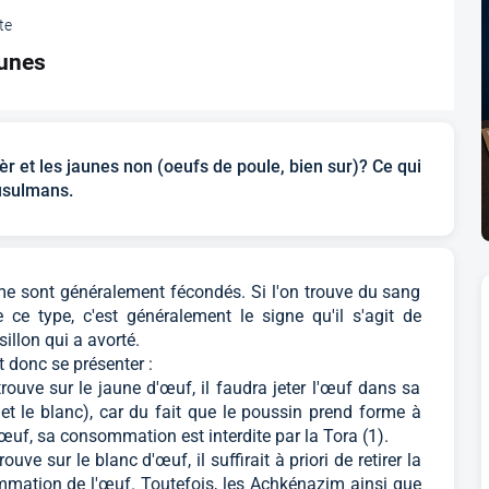
te
aunes
èr et les jaunes non (oeufs de poule, bien sur)? Ce qui
usulmans.
e sont généralement fécondés. Si l'on trouve du sang
e type, c'est généralement le signe qu'il s'agit de
illon qui a avorté.
 donc se présenter :
trouve sur le jaune d'œuf, il faudra jeter l'œuf dans sa
e et le blanc), car du fait que le poussin prend forme à
'œuf, sa consommation est interdite par la Tora (1).
rouve sur le blanc d'œuf, il suffirait à priori de retirer la
mation de l'œuf. Toutefois, les Achkénazim ainsi que