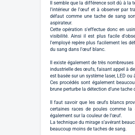
Il semble que la différence soit dû à la 
l'intérieur de l'œuf et à observer par 
défaut comme une tache de sang sont 
aspirateur.
Cette opération s'effectue donc en usine
visibilité. Ainsi il est plus facile d'ob
l'employé repère plus facilement les d
du sang dans l'œuf blanc.
Il existe également de très nombreuse
industrielle des œufs, faisant appel à de
est basée sur un système laser, LED ou 
Ces procédés sont également beaucoup
brune perturbe la détection d’une tache 
Il faut savoir que les œufs blancs pro
certaines races de poules comme la g
également sur la couleur de l’œuf.
La technique du mirage s’avérant beauco
beaucoup moins de taches de sang.