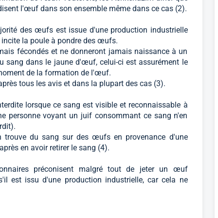
rdisent l'œuf dans son ensemble même dans ce cas (2).
orité des œufs est issue d'une production industrielle
incite la poule à pondre des œufs.
amais fécondés et ne donneront jamais naissance à un
du sang dans le jaune d'œuf, celui-ci est assurément le
 moment de la formation de l'œuf.
rès tous les avis et dans la plupart des cas (3).
terdite lorsque ce sang est visible et reconnaissable à
'une personne voyant un juif consommant ce sang n'en
dit).
'on trouve du sang sur des œufs en provenance d'une
après en avoir retirer le sang (4).
ionnaires préconisent malgré tout de jeter un œuf
 est issu d'une production industrielle, car cela ne