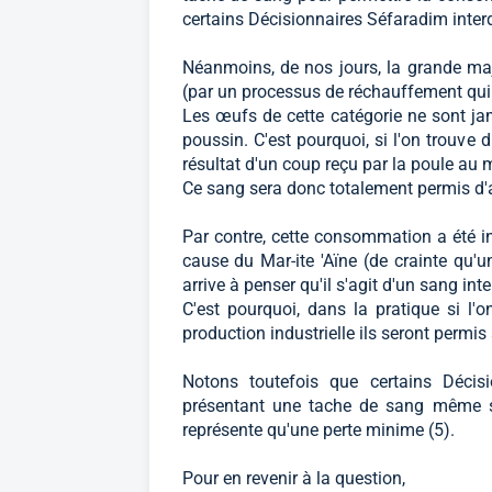
certains Décisionnaires Séfaradim inte
Néanmoins, de nos jours, la grande maj
(par un processus de réchauffement qui 
Les œufs de cette catégorie ne sont j
poussin. C'est pourquoi, si l'on trouve 
résultat d'un coup reçu par la poule au
Ce sang sera donc totalement permis d'ap
Par contre, cette consommation a été in
cause du Mar-ite 'Aïne (de crainte qu
arrive à penser qu'il s'agit d'un sang inter
C'est pourquoi, dans la pratique si l
production industrielle ils seront permis 
Notons toutefois que certains Décis
présentant une tache de sang même s'il
représente qu'une perte minime (5).
Pour en revenir à la question,