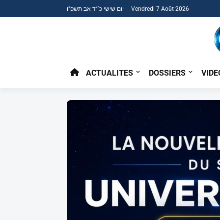
יום שישי כ״ד אב תשפ"ו Vendredi 7 Août 2026
ACTUALITES
DOSSIERS
VIDE