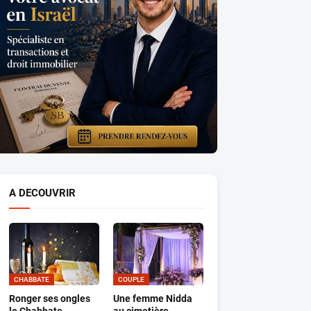
A DECOUVRIR
CHABBATE
COUPLE
Ronger ses ongles
Une femme Nidda