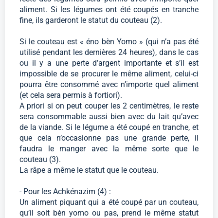
aliment. Si les légumes ont été coupés en tranche
fine, ils garderont le statut du couteau (2).
Si le couteau est « éno bèn Yomo » (qui n’a pas été
utilisé pendant les dernières 24 heures), dans le cas
ou il y a une perte d’argent importante et s’il est
impossible de se procurer le même aliment, celui-ci
pourra être consommé avec n’importe quel aliment
(et cela sera permis à fortiori).
A priori si on peut couper les 2 centimètres, le reste
sera consommable aussi bien avec du lait qu’avec
de la viande. Si le légume a été coupé en tranche, et
que cela n’occasionne pas une grande perte, il
faudra le manger avec la même sorte que le
couteau (3).
La râpe a même le statut que le couteau.
- Pour les Achkénazim (4) :
Un aliment piquant qui a été coupé par un couteau,
qu’il soit bèn yomo ou pas, prend le même statut