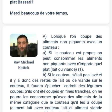
plat Bassari?
Merci beaucoup de votre temps,
A) Lorsque l’on coupe des
aliments non piquants avec un
couteau :
a) Si le couteau est propre, on
peut consommer les aliments
Rav Michael
non piquants avec n’importe quel
Kottek
plat (lait ou viande) (1).
b) Si le couteau n’était pas lavé et
il y a donc des restes de lait ou de viande sur le
couteau, il faudra éplucher l’endroit des légumes
coupés. S’ils ont été coupés en fines tranches, on ne
pourra les consommer qu’avec des aliments de la
même catégorie que le couteau qu’il les a coupé
(aliment lait avec couteau lait et aliment viande