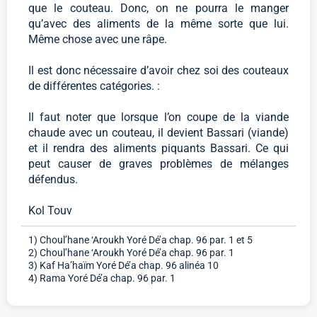
que le couteau. Donc, on ne pourra le manger
qu’avec des aliments de la même sorte que lui.
Même chose avec une râpe.
Il est donc nécessaire d’avoir chez soi des couteaux
de différentes catégories. :
Il faut noter que lorsque l’on coupe de la viande
chaude avec un couteau, il devient Bassari (viande)
et il rendra des aliments piquants Bassari. Ce qui
peut causer de graves problèmes de mélanges
défendus.
Kol Touv
1) Choul’hane ‘Aroukh Yoré Dé’a chap. 96 par. 1 et 5
2) Choul’hane ‘Aroukh Yoré Dé’a chap. 96 par. 1
3) Kaf Ha’haïm Yoré Dé’a chap. 96 alinéa 10
4) Rama Yoré Dé’a chap. 96 par. 1