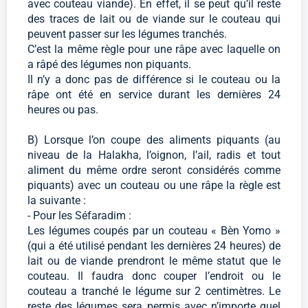
avec couteau viande). En effet, il se peut qu’il reste
des traces de lait ou de viande sur le couteau qui
peuvent passer sur les légumes tranchés.
C’est la même règle pour une râpe avec laquelle on
a râpé des légumes non piquants.
Il n’y a donc pas de différence si le couteau ou la
râpe ont été en service durant les dernières 24
heures ou pas.
B) Lorsque l’on coupe des aliments piquants (au
niveau de la Halakha, l’oignon, l’ail, radis et tout
aliment du même ordre seront considérés comme
piquants) avec un couteau ou une râpe la règle est
la suivante :
- Pour les Séfaradim :
Les légumes coupés par un couteau « Bèn Yomo »
(qui a été utilisé pendant les dernières 24 heures) de
lait ou de viande prendront le même statut que le
couteau. Il faudra donc couper l’endroit ou le
couteau a tranché le légume sur 2 centimètres. Le
reste des légumes sera permis avec n’importe quel