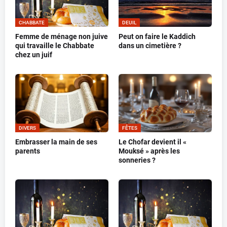
CHABBATE
DEUIL
Femme de ménage non juive
Peut on faire le Kaddich
qui travaille le Chabbate
dans un cimetière ?
chez un juif
DIVERS
FÊTES
Embrasser la main de ses
Le Chofar devient il «
parents
Mouksé » après les
sonneries ?