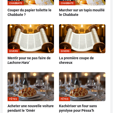
CHABBATE
CHABBATE
Couper du papier toilette le
Marcher sur un tapis mouillé
Chabbate ?
le Chabbate
DIVERS
DIVERS
Mentir pour ne pas faire de
La première coupe de
Lachone Hara’
cheveux
FÊTES
FÊTES
Acheter une nouvelle voiture
Kachériser un four sans
pendant le ‘Omèr
pyrolyse pour Péssa’h