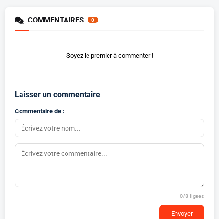
COMMENTAIRES
0
Soyez le premier à commenter !
Laisser un commentaire
Commentaire de :
0
/8 lignes
Envoyer