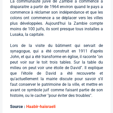
La communauté juive de Zambie a commence a
disparaitre a partir de 1964 environ quand le pays a
commence à réclamer son indépendance et que les
colons ont commence a se déplacer vers les villes
plus développées. Aujourd'hui la Zambie compte
moins de 100 juifs, ils sont presque tous installes a
Lusaka, la capitale.
Lors de la visite du bâtiment qui servait de
synagogue, qui a été construit en 1911 d’après
John, et qui a été transforme en église, il raconte "on
peut voir sur le toit trois tables. Sur la table du
milieu on peut voir une étoile de David". Il explique
que l’étoile de David a été recouverte et
qu'actuellement la mairie discute pour savoir s'il
faut conserver le patrimoine de la ville, et mettre en
avant ce symbole juif comme faisant partie de son
histoire, ou le cacher "pour éviter des troubles".
Source :
Haabir-haisraeli