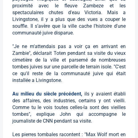
proximité avec le fleuve Zambeze et les
spectaculaires chutes d'eau Victoria. Mais a
Livingstone, il y a plus que des vues a couper le
souffle. Il s’avère que la ville cache l'histoire d'une
communauté juive disparue.
"Je ne m'attendais pas a voir ça en arrivant en
Zambie", déclarait Toten pendant sa visite du vieux
cimetière de la ville et parsemé de nombreuses
tombes juives sur une parcelle de terrain isole. "C'est
ce qu'il reste de la communauté juive qui était
installée a Livingstone.
Au milieu du siècle précédent,
ils y avaient établi
des affaires, des industries, certains y ont vieilli.
Comme tu le vois toutes celles-la sont des vieilles
tombes", explique John qui accompagne le
journaliste de CNN pendant sa visite.
Les pierres tombales racontent : "Max Wolf mort en