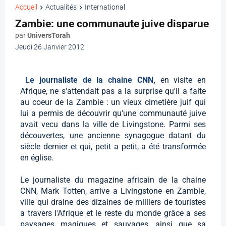
Accueil
Actualités
International
Zambie: une communaute juive disparue
par
UniversTorah
Jeudi 26 Janvier 2012
Le journaliste de la chaine CNN,
en visite en
Afrique, ne s'attendait pas a la surprise qu'il a faite
au coeur de la Zambie : un vieux cimetière juif qui
lui a permis de découvrir qu'une communauté juive
avait vecu dans la ville de Livingstone. Parmi ses
découvertes, une ancienne synagogue datant du
siècle dernier et qui, petit a petit, a été transformée
en église.
Le journaliste du magazine africain de la chaine
CNN, Mark Totten, arrive a Livingstone en Zambie,
ville qui draine des dizaines de milliers de touristes
a travers l'Afrique et le reste du monde grâce a ses
paysages magiques et sauvages, ainsi que sa