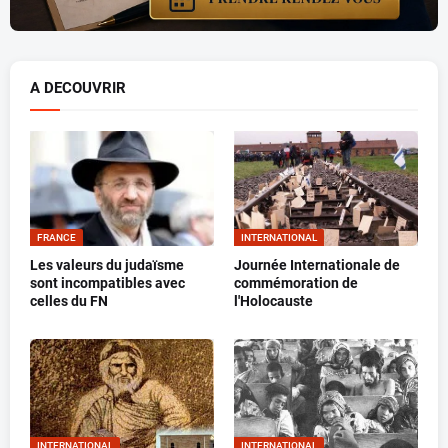
A DECOUVRIR
FRANCE
INTERNATIONAL
Les valeurs du judaïsme
Journée Internationale de
sont incompatibles avec
commémoration de
celles du FN
l'Holocauste
INTERNATIONAL
INTERNATIONAL