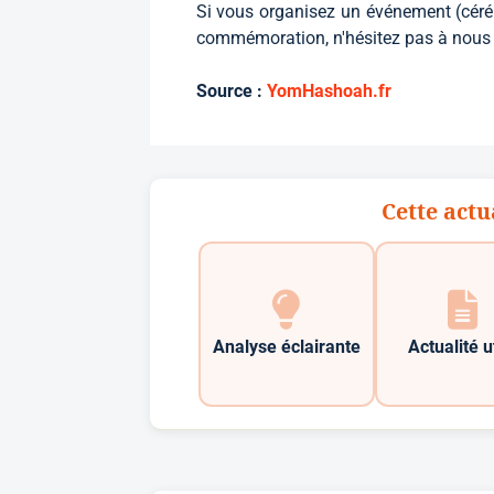
Si vous organisez un événement (cérémo
commémoration, n'hésitez pas à nous e
Source :
YomHashoah.fr
Cette actu
Analyse éclairante
Actualité u