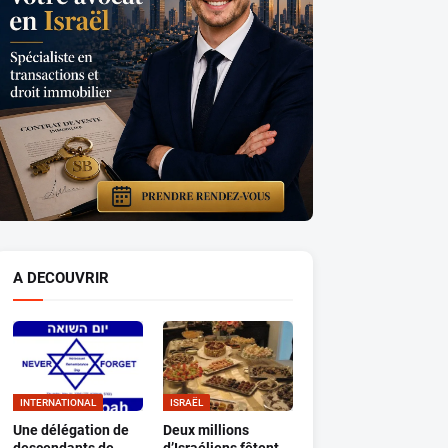
A DECOUVRIR
INTERNATIONAL
ISRAËL
Une délégation de
Deux millions