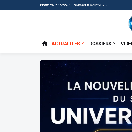
שבת כ״ה אב תשפ"ו Samedi 8 Août 2026
ACTUALITES
DOSSIERS
VIDE