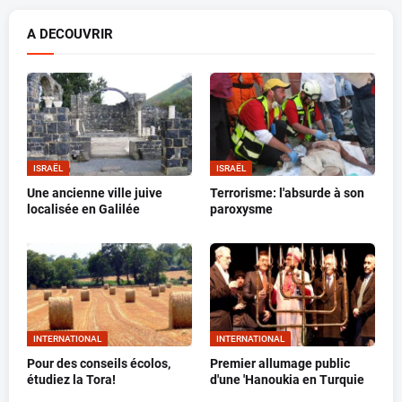
A DECOUVRIR
ISRAËL
ISRAËL
Une ancienne ville juive
Terrorisme: l'absurde à son
localisée en Galilée
paroxysme
INTERNATIONAL
INTERNATIONAL
Pour des conseils écolos,
Premier allumage public
étudiez la Tora!
d'une 'Hanoukia en Turquie