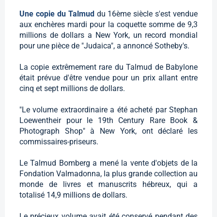
Une copie du Talmud
du 16ème siècle s'est vendue
aux enchères mardi pour la coquette somme de 9,3
millions de dollars a New York, un record mondial
pour une pièce de "Judaica", a annoncé Sotheby's.
La copie extrêmement rare du Talmud de Babylone
était prévue d'être vendue pour un prix allant entre
cinq et sept millions de dollars.
"Le volume extraordinaire a été acheté par Stephan
Loewentheir pour le 19th Century Rare Book &
Photograph Shop" à New York, ont déclaré les
commissaires-priseurs.
Le Talmud Bomberg a mené la vente d'objets de la
Fondation Valmadonna, la plus grande collection au
monde de livres et manuscrits hébreux, qui a
totalisé 14,9 millions de dollars.
Le précieux volume avait été conservé pendant des