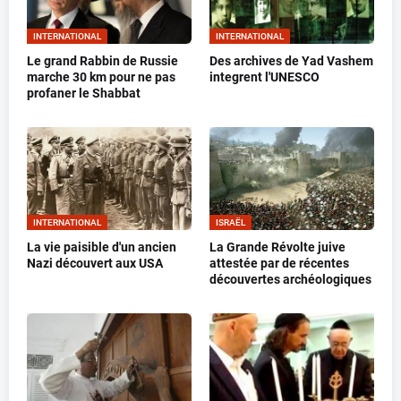
INTERNATIONAL
INTERNATIONAL
Le grand Rabbin de Russie
Des archives de Yad Vashem
marche 30 km pour ne pas
integrent l'UNESCO
profaner le Shabbat
INTERNATIONAL
ISRAËL
La vie paisible d'un ancien
La Grande Révolte juive
Nazi découvert aux USA
attestée par de récentes
découvertes archéologiques