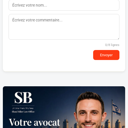
0
/8 lignes
Envoyer